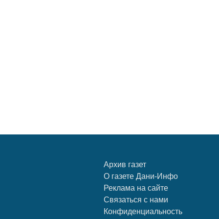
Архив газет
О газете Дани-Инфо
Реклама на сайте
Связаться с нами
Конфиденциальность