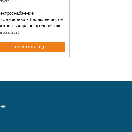
вгуста, 2026
ектроснабжение
сстановлено в Балаклее после
кетного удара по предприятию
вгуста, 2026
ПОКАЗАТЬ ЕЩЁ
лее