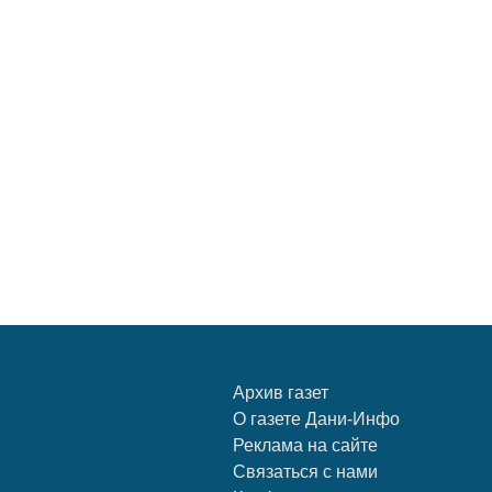
Архив газет
О газете Дани-Инфо
Реклама на сайте
Связаться с нами