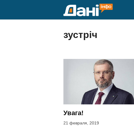
Перейти
к
содержимому
зустріч
Увага!
21 февраля, 2019