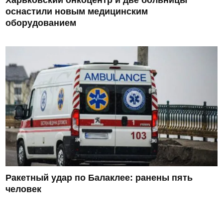
Харьковский онкоцентр и две больницы
оснастили новым медицинским
оборудованием
Ракетный удар по Балаклее: ранены пять
человек