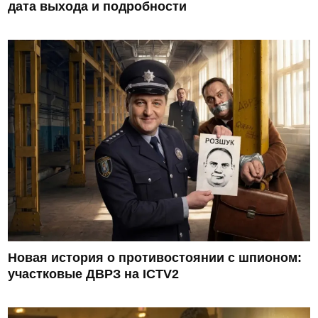
дата выхода и подробности
Новая история о противостоянии с шпионом:
участковые ДВРЗ на ICTV2