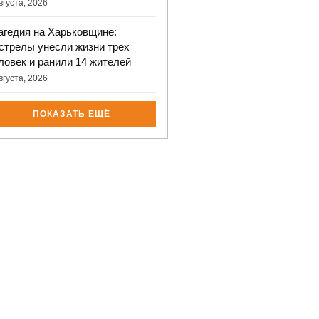
вгуста, 2026
агедия на Харьковщине:
стрелы унесли жизни трех
ловек и ранили 14 жителей
вгуста, 2026
ПОКАЗАТЬ ЕЩЁ