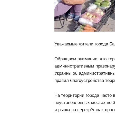
Уважаемые жители города Ба
Обращаем внимание, что тор
административным правонару
Украины об административны
правил благоустройства терр
На территории города часто 
неустановленных местах по З
и рынка на перекрёстках просп