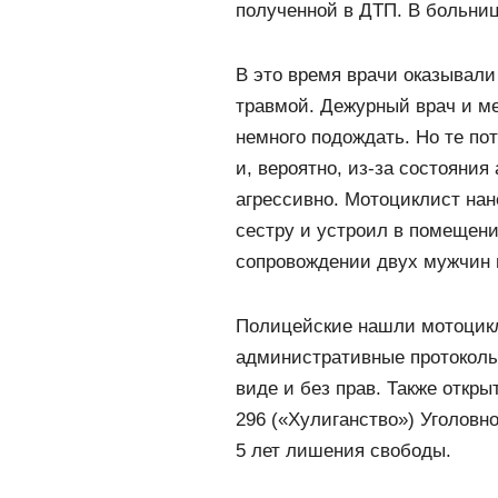
полученной в ДТП. В больниц
В это время врачи оказывали
травмой. Дежурный врач и м
немного подождать. Но те по
и, вероятно, из-за состояния
агрессивно. Мотоциклист на
сестру и устроил в помещени
сопровождении двух мужчин 
Полицейские нашли мотоцикл
административные протоколы
виде и без прав. Также откры
296 («Хулиганство») Уголовно
5 лет лишения свободы.