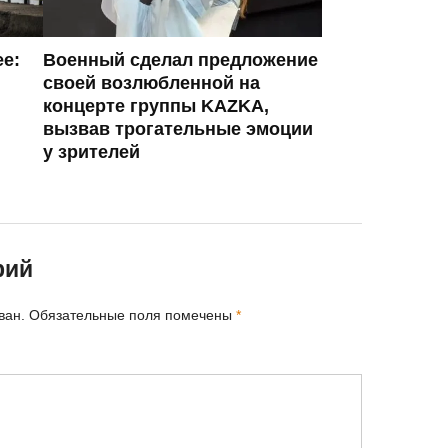
ее:
Военный сделал предложение
своей возлюбленной на
концерте группы KAZKA,
вызвав трогательные эмоции
у зрителей
рий
ван.
Обязательные поля помечены
*