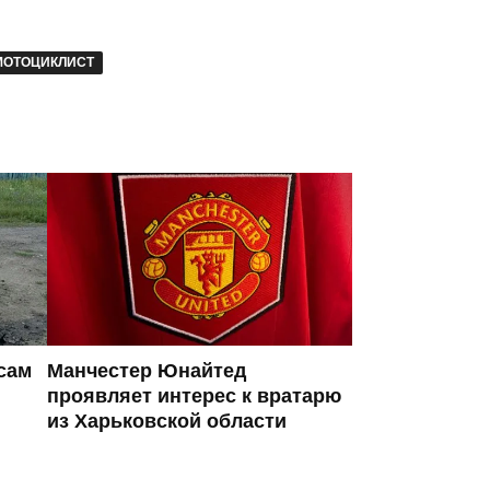
МОТОЦИКЛИСТ
сам
Манчестер Юнайтед
проявляет интерес к вратарю
из Харьковской области