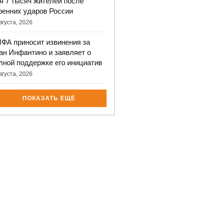
я 7 тысяч жителей после
ренних ударов России
вгуста, 2026
ФА приносит извинения за
ан Инфантино и заявляет о
лной поддержке его инициатив
вгуста, 2026
ПОКАЗАТЬ ЕЩЁ