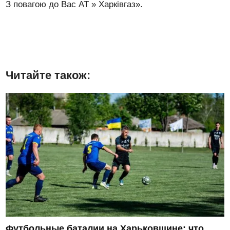
З повагою до Вас АТ » Харківгаз».
Читайте також:
Футбольные баталии на Харьковщине: что