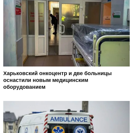
Харьковский онкоцентр и две больницы
оснастили новым медицинским
оборудованием