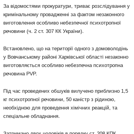
За відомостями прокуратури, триває розслідування у
кримінальному провадженні за фактом незаконного
виготовлення особливо небезпечної психотропної
речовини (ч. 2 ст. 307 КК України).
Встановлено, що на території одного з домоволодінь
у Вовчанському районі Харківської області незаконно
виготовляється особливо небезпечна психотропна
речовина PVP.
Під час проведених обшуків вилучено приблизно 1,5
кг психотропної речовини, 50 каністр з рідиною,
необхідною для проведення хімічних реакцій, та
спеціальне обладнання.
Затримано двох чоловіків в порядку ст. 208 КПК