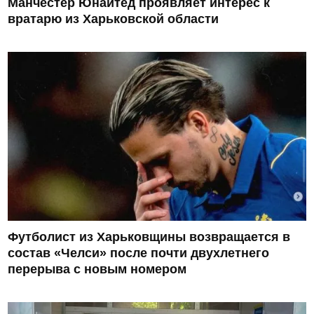
Манчестер Юнайтед проявляет интерес к
вратарю из Харьковской области
Футболист из Харьковщины возвращается в
состав «Челси» после почти двухлетнего
перерыва с новым номером