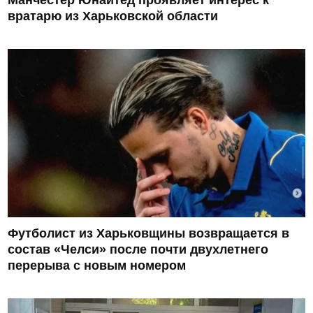
вратарю из Харьковской области
Футболист из Харьковщины возвращается в
состав «Челси» после почти двухлетнего
перерыва с новым номером