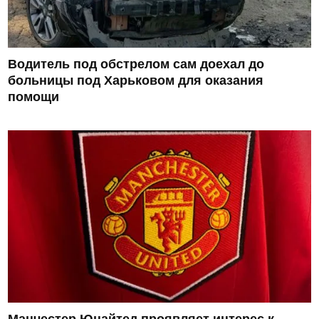
Водитель под обстрелом сам доехал до
больницы под Харьковом для оказания
помощи
Манчестер Юнайтед проявляет интерес к