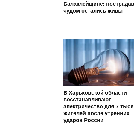
Балаклейщине: пострада
чудом остались живы
В Харьковской области
восстанавливают
электричество для 7 тыся
жителей после утренних
ударов России