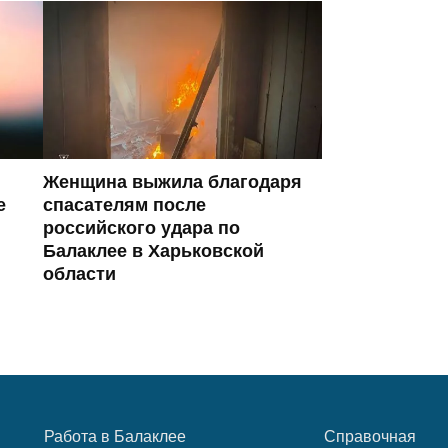
Женщина выжила благодаря
е
спасателям после
российского удара по
Балаклее в Харьковской
области
Работа в Балаклее
Справочная