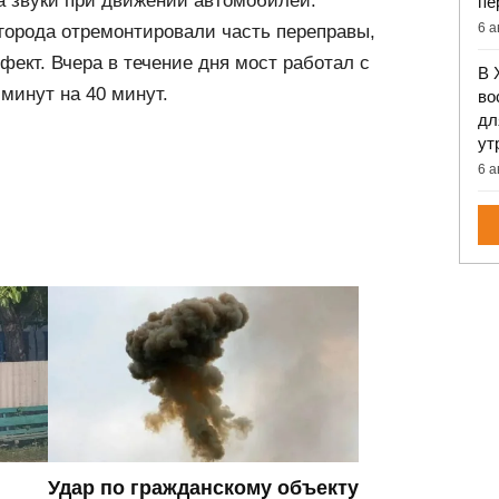
а звуки при движении автомобилей.
пе
6 а
города отремонтировали часть переправы,
фект. Вчера в течение дня мост работал с
В 
минут на 40 минут.
во
дл
ут
6 а
Удар по гражданскому объекту