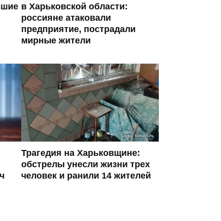
вшие
в Харьковской области:
россияне атаковали
предприятие, пострадали
мирные жители
Трагедия на Харьковщине:
обстрелы унесли жизни трех
ч
человек и ранили 14 жителей