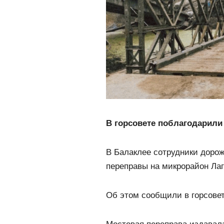
В горсовете поблагодарили
В Балаклее сотрудники доро
переправы на микрорайон Лаг
Об этом сообщили в горсове