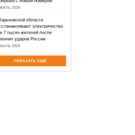
рерыва с новым номером
вгуста, 2026
Харьковской области
сстанавливают электричество
я 7 тысяч жителей после
ренних ударов России
вгуста, 2026
ПОКАЗАТЬ ЕЩЁ