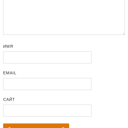
ИМЯ
EMAIL
САЙТ