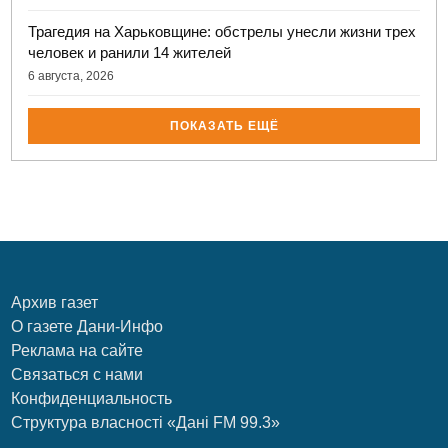
Трагедия на Харьковщине: обстрелы унесли жизни трех
человек и ранили 14 жителей
6 августа, 2026
ПОКАЗАТЬ ЕЩЁ
Архив газет
О газете Дани-Инфо
Реклама на сайте
Связаться с нами
Конфиденциальность
Структура власності «Дані FM 99.3»