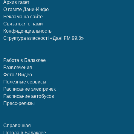
Архив газет
О газете Дани-Инфо
Реклама на сайте
Связаться с нами
Конфиденциальность
Структура власності «Дані FM 99.3»
Работа в Балаклее
Развлечения
Фото / Видео
Полезные сервисы
Расписание электричек
Расписание автобусов
Пресс-релизы
Справочная
Погода в Балаклее