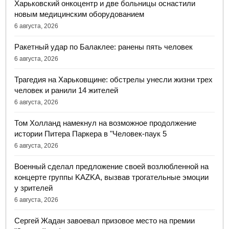
Харьковский онкоцентр и две больницы оснастили
новым медицинским оборудованием
6 августа, 2026
Ракетный удар по Балаклее: ранены пять человек
6 августа, 2026
Трагедия на Харьковщине: обстрелы унесли жизни трех
человек и ранили 14 жителей
6 августа, 2026
Том Холланд намекнул на возможное продолжение
истории Питера Паркера в "Человек-паук 5
6 августа, 2026
Военный сделал предложение своей возлюбленной на
концерте группы KAZKA, вызвав трогательные эмоции
у зрителей
6 августа, 2026
Сергей Жадан завоевал призовое место на премии