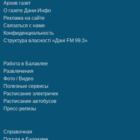
Архив газет
О газете Дани-Инфо
Реклама на сайте
Связаться с нами
Конфиденциальность
Структура власності «Дані FM 99.3»
Работа в Балаклее
Развлечения
Фото / Видео
Полезные сервисы
Расписание электричек
Расписание автобусов
Пресс-релизы
Справочная
Погода в Балаклее