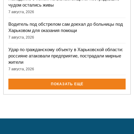
чудом остались живы
7 августа, 2026
Водитель под обстрелом сам доехал до больницы под
Харьковом для оказания помощи
7 августа, 2026
Удар по гражданскому объекту в Харьковской области:
россияне атаковали предприятие, пострадали мирные
жители
7 августа, 2026
ПОКАЗАТЬ ЕЩЁ