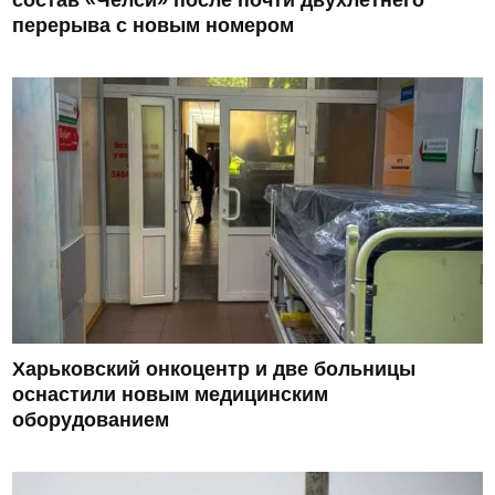
состав «Челси» после почти двухлетнего
перерыва с новым номером
Харьковский онкоцентр и две больницы
оснастили новым медицинским
оборудованием