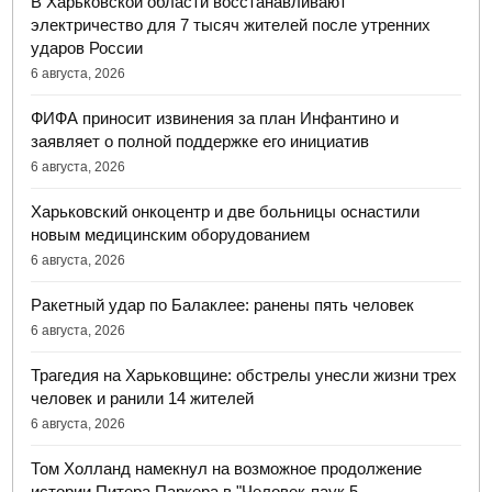
В Харьковской области восстанавливают
электричество для 7 тысяч жителей после утренних
ударов России
6 августа, 2026
ФИФА приносит извинения за план Инфантино и
заявляет о полной поддержке его инициатив
6 августа, 2026
Харьковский онкоцентр и две больницы оснастили
новым медицинским оборудованием
6 августа, 2026
Ракетный удар по Балаклее: ранены пять человек
6 августа, 2026
Трагедия на Харьковщине: обстрелы унесли жизни трех
человек и ранили 14 жителей
6 августа, 2026
Том Холланд намекнул на возможное продолжение
истории Питера Паркера в "Человек-паук 5