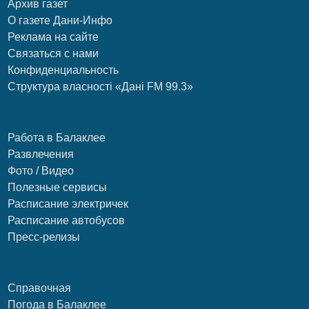
Архив газет
О газете Дани-Инфо
Реклама на сайте
Связаться с нами
Конфиденциальность
Структура власності «Дані FM 99.3»
Работа в Балаклее
Развлечения
Фото / Видео
Полезные сервисы
Расписание электричек
Расписание автобусов
Пресс-релизы
Справочная
Погода в Балаклее