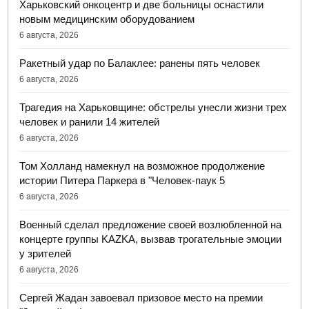
Харьковский онкоцентр и две больницы оснастили
новым медицинским оборудованием
6 августа, 2026
Ракетный удар по Балаклее: ранены пять человек
6 августа, 2026
Трагедия на Харьковщине: обстрелы унесли жизни трех
человек и ранили 14 жителей
6 августа, 2026
Том Холланд намекнул на возможное продолжение
истории Питера Паркера в "Человек-паук 5
6 августа, 2026
Военный сделал предложение своей возлюбленной на
концерте группы KAZKA, вызвав трогательные эмоции
у зрителей
6 августа, 2026
Сергей Жадан завоевал призовое место на премии