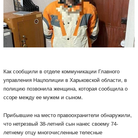
Как сообщили в отделе коммуникации Главного
управления Нацполиции в Харьковской области, в
полицию позвонила женщина, которая сообщила о
ссоре между ее мужем и сыном.
Прибывшие на место правоохранители обнаружили,
что нетрезвый 38-летний сын нанес своему 74-
летнему отцу многочисленные телесные