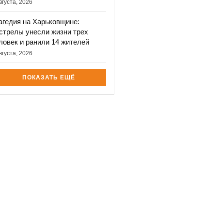
вгуста, 2026
агедия на Харьковщине:
стрелы унесли жизни трех
ловек и ранили 14 жителей
вгуста, 2026
ПОКАЗАТЬ ЕЩЁ