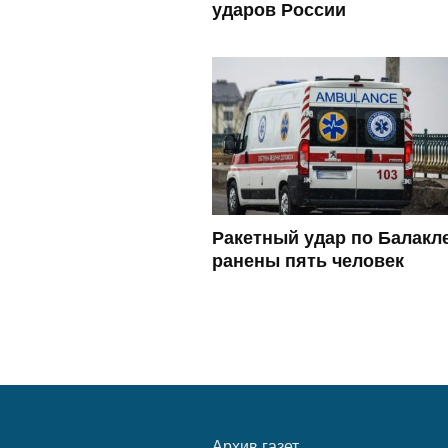
ударов России
Ракетный удар по Балакл
ранены пять человек
Архив газет