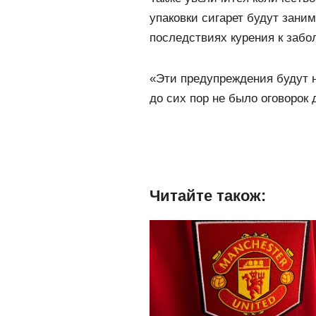
упаковки сигарет будут зан
последствиях курения к забо
«Эти предупреждения будут н
до сих пор не было оговорок
Читайте також: