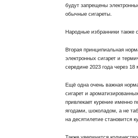
будут запрещены электронные
обычные сигареты.
Народные избранники также о
Вторая принципиальная норма
электронных сигарет и термич
середине 2023 года через 18 
Ещё одна очень важная норм
сигарет и ароматизированных 
привлекает курение именно п
ягодами, шоколадом, а не та
на десятилетие становится 
Также увеличится количеств