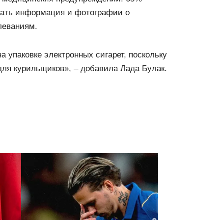
имать информация и фотографии о
леваниям.
а упаковке электронных сигарет, поскольку
 для курильщиков», – добавила Лада Булак.