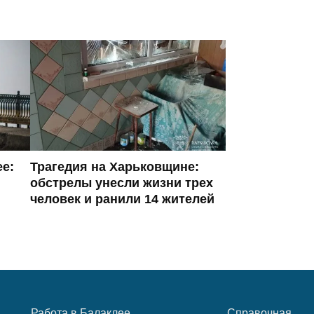
ее:
Трагедия на Харьковщине:
обстрелы унесли жизни трех
человек и ранили 14 жителей
Работа в Балаклее
Справочная