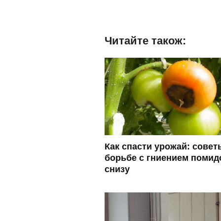
Читайте також:
Как спасти урожай: совет
борьбе с гниением помид
снизу