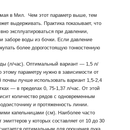
мая в Мил. Чем этот параметр выше, тем
жет выдерживать. Практика показывает, что
вно эксплуатироваться при давлении,
и заборе воды из бочки. Если давление
покупать более дорогостоящую тонкостенную
ы (л/час). Оптимальный вариант — 1,5 л/
о этому параметру нужно в зависимости от
й почвы лучше использовать вариант 1,5-2,4
тках — в пределах 0, 75-1,37 л/час. От этой
висит количество рядов с одновременным
одоисточнику и протяженность линии.
ими капельницами (см). Наиболее часто
 эмиттеров у которых составляет от 10 до 30
 считается оптимальным для орошения лука,