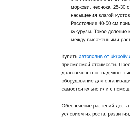
моркови, чеснока, 25-30
насыщения влагой кустов 
Расстояние 40-50 см при
кукурузы. Такое деление 
между высаженными раст
Купить
автополив от ukrpoliv
приемлемой стоимости. Пред
долговечностью, надежность
оборудование для организац
самостоятельно или с помо
Обеспечение растений доста
условием их роста, развития