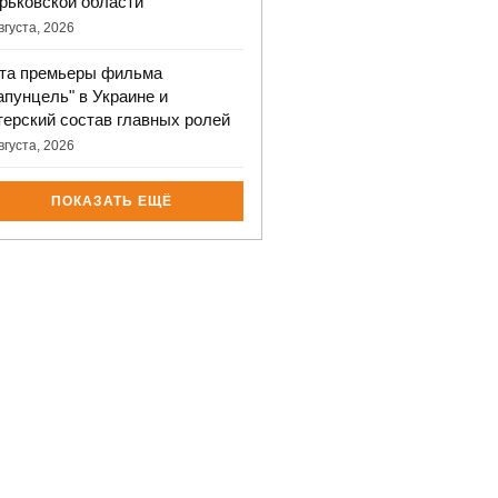
рьковской области
вгуста, 2026
та премьеры фильма
апунцель" в Украине и
терский состав главных ролей
вгуста, 2026
ПОКАЗАТЬ ЕЩЁ