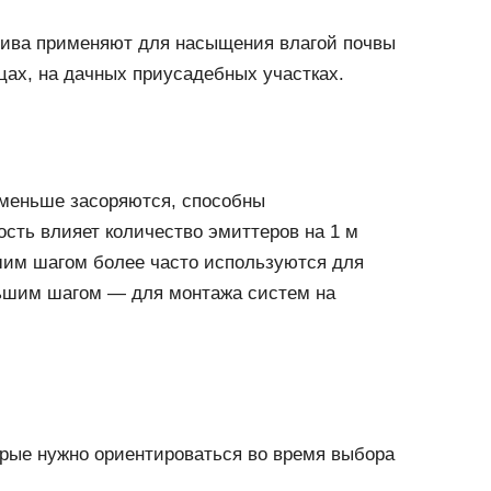
лива применяют для насыщения влагой почвы
ицах, на дачных приусадебных участках.
 меньше засоряются, способны
сть влияет количество эмиттеров на 1 м
шим шагом более часто используются для
ньшим шагом — для монтажа систем на
орые нужно ориентироваться во время выбора