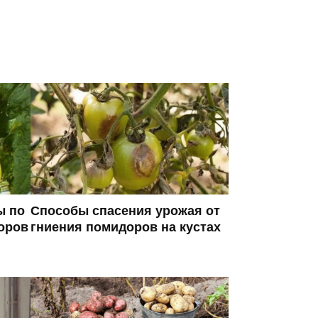
ы по
Способы спасения урожая от
оров
гниения помидоров на кустах