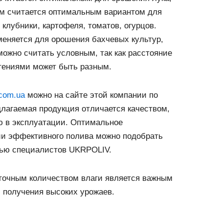
 см считается оптимальным вариантом для
клубники, картофеля, томатов, огурцов.
меняется для орошения бахчевых культур,
можно считать условным, так как расстояние
ениями может быть разным.
.com.ua
можно на сайте этой компании по
лагаемая продукция отличается качеством,
ю в эксплуатации. Оптимальное
ии эффективного полива можно подобрать
щью специалистов UKRPOLIV.
точным количеством влаги является важным
, получения высоких урожаев.