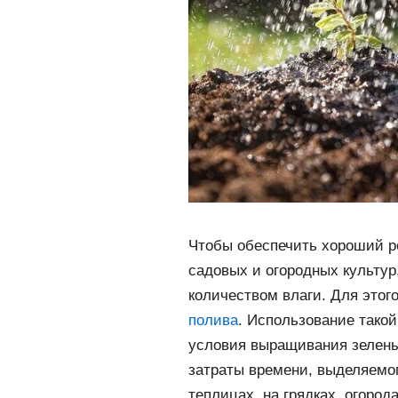
Чтобы обеспечить хороший р
садовых и огородных культур
количеством влаги. Для этог
полива
. Использование тако
условия выращивания зелены
затраты времени, выделяемог
теплицах, на грядках, огорода