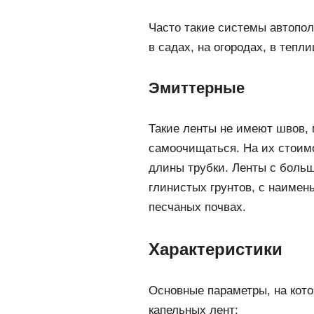
Часто такие системы автопо
в садах, на огородах, в тепл
Эмиттерные
Такие ленты не имеют швов,
самоочищаться. На их стоимо
длины трубки. Ленты с боль
глинистых грунтов, с наиме
песчаных почвах.
Характеристики
Основные параметры, на кот
капельных лент: