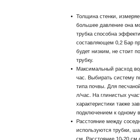
Толщина стенки, измеряе
большее давление она мо
трубка способна эффекти
составляющем 0,2 Бар пр
будет низким, не стоит 
трубку.
Максимальный расход вод
час. Выбирать систему п
типа почвы. Для песчано
л/час. На глинистых учас
характеристики также за
подключением к одному в
Расстояние между соседн
используются трубки, шаг
см. Расстояние 10-20 см