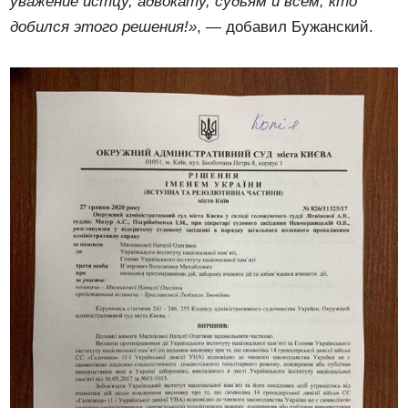
уважение истцу, адвокату, судьям и всем, кто
добился этого решения!»
, — добавил Бужанский.