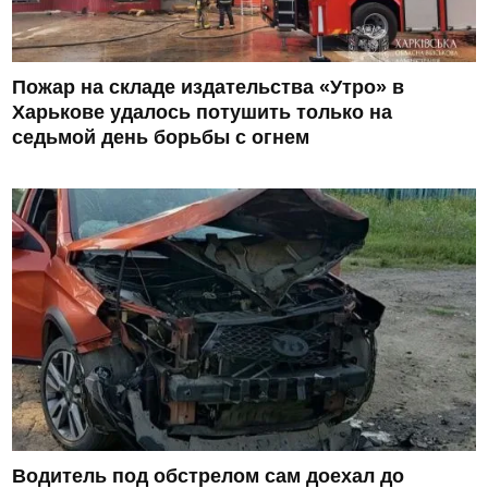
Пожар на складе издательства «Утро» в
Харькове удалось потушить только на
седьмой день борьбы с огнем
Водитель под обстрелом сам доехал до