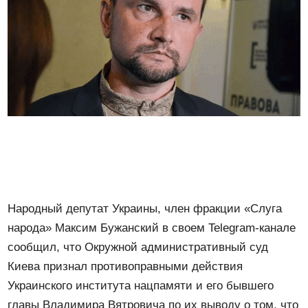
Народный депутат Украины, член фракции «Слуга
народа» Максим Бужанский в своем Telegram-канале
сообщил, что Окружной административный суд
Киева признал противоправными действия
Украинского института нацпамяти и его бывшего
главы Владимира Вятровича по их выводу о том, что