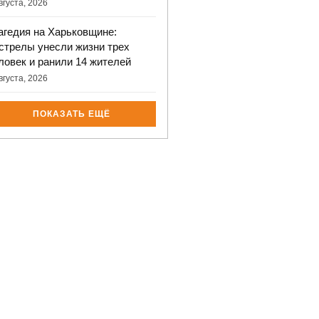
вгуста, 2026
агедия на Харьковщине:
стрелы унесли жизни трех
ловек и ранили 14 жителей
вгуста, 2026
ПОКАЗАТЬ ЕЩЁ