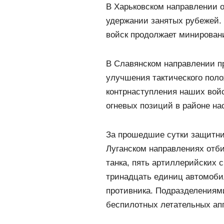
В Харьковском направлении о
удержании занятых рубежей.
войск продолжает минирован
В Славянском направлении п
улучшения тактического пол
контрнаступления наших вой
огневых позиций в районе на
За прошедшие сутки защитни
Луганском направлениях отби
танка, пять артиллерийских
тринадцать единиц автомоби
противника. Подразделениям
беспилотных летательных апп