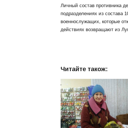
Личный состав противника д
подразделениях из состава 1
военнослужащих, которые от
действиях возвращают из Луг
Читайте також: