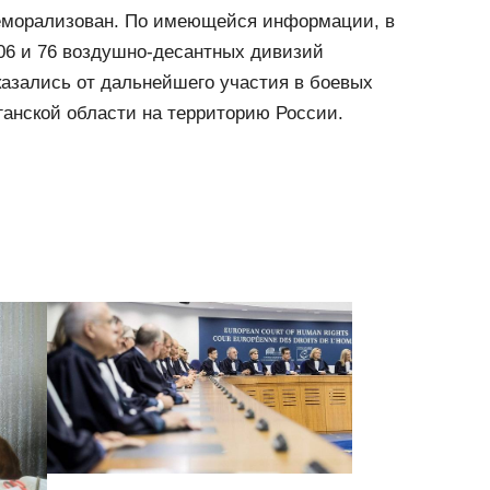
еморализован. По имеющейся информации, в
06 и 76 воздушно-десантных дивизий
казались от дальнейшего участия в боевых
анской области на территорию России.