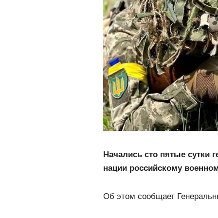
Начались сто пятые сутки 
нации российскому военно
Об этом сообщает Генеральн