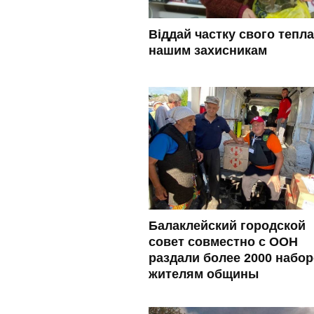
Віддай частку свого тепла
нашим захисникам
Балаклейский городской
совет совместно с ООН
раздали более 2000 набо
жителям общины