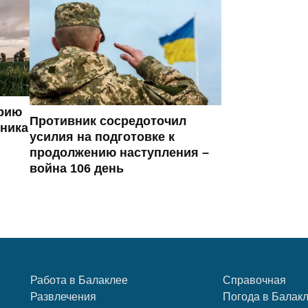
ерию
Противник сосредоточил
вника
усилия на подготовке к
продолжению наступления –
война 106 день
Работа в Балаклее
Справочная
Развлечения
Погода в Балак