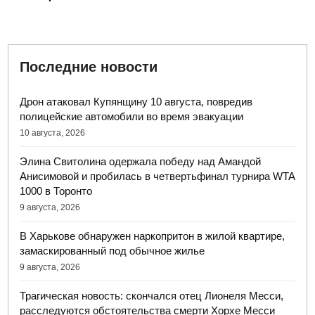
Последние новости
Дрон атаковал Купянщину 10 августа, повредив
полицейские автомобили во время эвакуации
10 августа, 2026
Элина Свитолина одержала победу над Амандой
Анисимовой и пробилась в четвертьфинал турнира WTA
1000 в Торонто
9 августа, 2026
В Харькове обнаружен наркопритон в жилой квартире,
замаскированный под обычное жилье
9 августа, 2026
Трагическая новость: скончался отец Лионеля Месси,
расследуются обстоятельства смерти Хорхе Месси