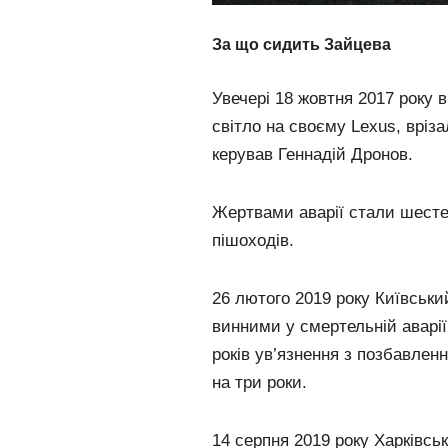
За що сидить Зайцева
Увечері 18 жовтня 2017 року 
світло на своєму Lexus, вріза
керував Геннадій Дронов.
Жертвами аварії стали шесте
пішоходів.
26 лютого 2019 року Київськи
винними у смертельній аварії
років ув’язнення з позбавле
на три роки.
14 серпня 2019 року Харківсь