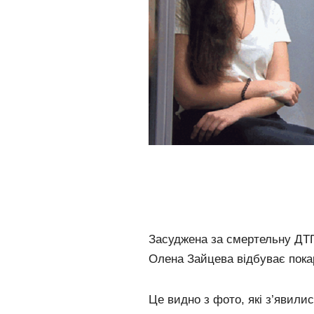
Засуджена за смертельну ДТП
Олена Зайцева відбуває пока
Це видно з фото, які з’явилис