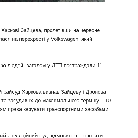
в Харкові Зайцева, пролетівши на червоне
лася на перехресті у Volkswagen, який
ро людей, загалом у ДТП постраждали 11
й райсуд Харкова визнав Зайцеву і Дронова
 та засудив їх до максимального терміну – 10
нням права керувати транспортними засобами
кий апеляційний суд відмовився скоротити