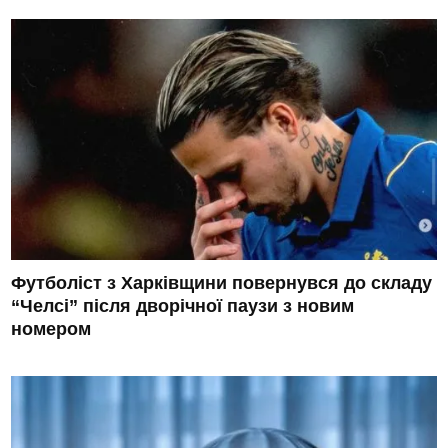
Футболіст з Харківщини повернувся до складу
“Челсі” після дворічної паузи з новим
номером