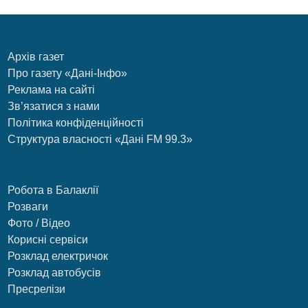
Архів газет
Про газету «Дані-Інфо»
Реклама на сайті
Зв’язатися з нами
Політика конфіденційності
Структура власності «Дані FM 99.3»
Робота в Балаклії
Розваги
Фото / Відео
Корисні сервіси
Розклад електричок
Розклад автобусів
Пресрелізи