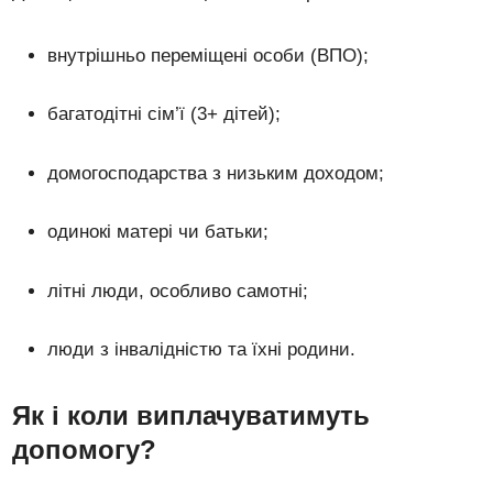
внутрішньо переміщені особи (ВПО);
багатодітні сім’ї (3+ дітей);
домогосподарства з низьким доходом;
одинокі матері чи батьки;
літні люди, особливо самотні;
люди з інвалідністю та їхні родини.
Як і коли виплачуватимуть
допомогу?