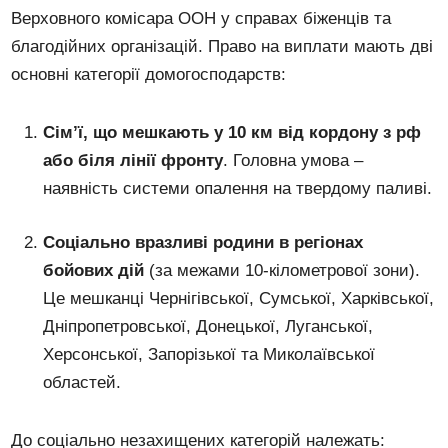
Верховного комісара ООН у справах біженців та
благодійних організацій. Право на виплати мають дві
основні категорії домогосподарств:
Сім’ї, що мешкають у 10 км від кордону з рф
або біля лінії фронту
. Головна умова –
наявність системи опалення на твердому паливі.
Соціально вразливі родини в регіонах
бойових дій
(за межами 10-кілометрової зони).
Це мешканці Чернігівської, Сумської, Харківської,
Дніпропетровської, Донецької, Луганської,
Херсонської, Запорізької та Миколаївської
областей.
До соціально незахищених категорій належать: