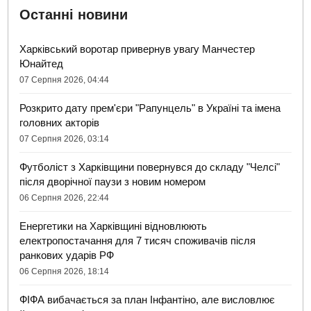
Останні новини
Харківський воротар привернув увагу Манчестер
Юнайтед
07 Серпня 2026, 04:44
Розкрито дату прем'єри "Рапунцель" в Україні та імена
головних акторів
07 Серпня 2026, 03:14
Футболіст з Харківщини повернувся до складу "Челсі"
після дворічної паузи з новим номером
06 Серпня 2026, 22:44
Енергетики на Харківщині відновлюють
електропостачання для 7 тисяч споживачів після
ранкових ударів РФ
06 Серпня 2026, 18:14
ФІФА вибачається за план Інфантіно, але висловлює