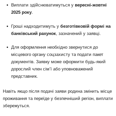
Виплати здійснюватимуться у
вересні-жовтні
2025 року
.
Гроші надходитимуть у
безготівковій формі на
банківський рахунок
, зазначений у заявці.
Для оформлення необхідно звернутися до
місцевого органу соцзахисту та подати пакет
документів. Заявку може оформити будь-який
дорослий член сім’ї або уповноважений
представник.
Навіть якщо після подачі заяви родина змінить місце
проживання та переїде у безпечніший регіон, виплати
збережуться.