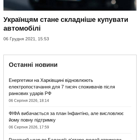
Українцям стане складніше купувати
автомобілі
06 Грудня 2021, 15:53
Останні новини
Енергетики на Харківщині відновлюють
електропостачання для 7 тисяч споживачів після
ранкових ударів РФ
06 Серпня 2026, 18:14
ФІФА вибачається за план Інфантіно, але висловлює
йому повну підтримку
06 Серпня 2026, 17:59
Ракетний удар по Балаклії: п'ятеро людей отримали