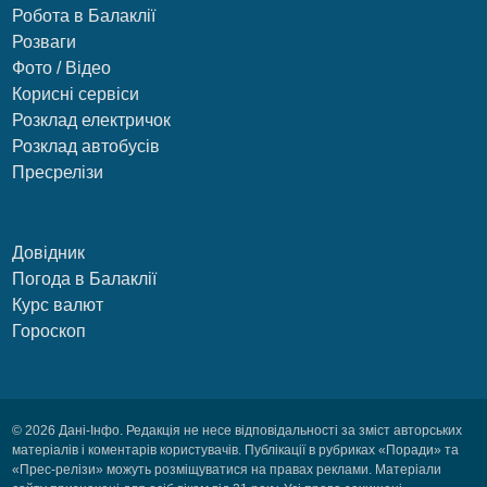
Робота в Балаклії
Розваги
Фото / Відео
Корисні сервіси
Розклад електричок
Розклад автобусів
Пресрелізи
Довідник
Погода в Балаклії
Курс валют
Гороскоп
© 2026 Дані-Інфо. Редакція не несе відповідальності за зміст авторських
матеріалів і коментарів користувачів. Публікації в рубриках «Поради» та
«Прес-релізи» можуть розміщуватися на правах реклами. Матеріали