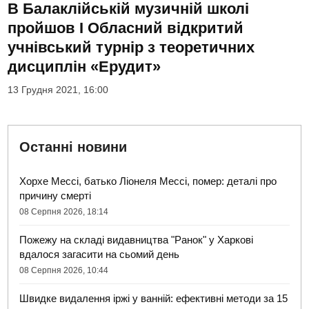
В Балаклійській музичній школі
пройшов І Обласний відкритий
учнівський турнір з теоретичних
дисциплін «Ерудит»
13 Грудня 2021, 16:00
Останні новини
Хорхе Мессі, батько Ліонеля Мессі, помер: деталі про
причину смерті
08 Серпня 2026, 18:14
Пожежу на складі видавництва "Ранок" у Харкові
вдалося загасити на сьомий день
08 Серпня 2026, 10:44
Швидке видалення іржі у ванній: ефективні методи за 15