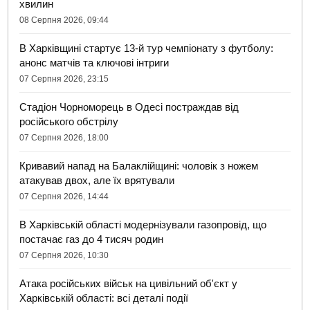
хвилин
08 Серпня 2026, 09:44
В Харківщині стартує 13-й тур чемпіонату з футболу:
анонс матчів та ключові інтриги
07 Серпня 2026, 23:15
Стадіон Чорноморець в Одесі постраждав від
російського обстрілу
07 Серпня 2026, 18:00
Кривавий напад на Балаклійщині: чоловік з ножем
атакував двох, але їх врятували
07 Серпня 2026, 14:44
В Харківській області модернізували газопровід, що
постачає газ до 4 тисяч родин
07 Серпня 2026, 10:30
Атака російських військ на цивільний об'єкт у
Харківській області: всі деталі події