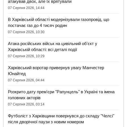
атакував двох, але їх врятували
07 Серпня 2026, 14:44
В Харківській області модернізували газопровід, що
постачає газ до 4 тисяч родин
07 Серпня 2026, 10:30
Атака російських військ на цивільний об'єкт у
Харківській області: всі деталі події
07 Серпня 2026, 10:29
Харківський воротар привернув увагу Манчестер
Юнайтед
07 Серпня 2026, 04:44
Розкрито дату прем'єри "Рапунцель" в Україні та імена
головних акторів
07 Серпня 2026, 03:14
Футболіст з Харківщини повернувся до складу "Челсі"
після дворічної паузи з новим номером