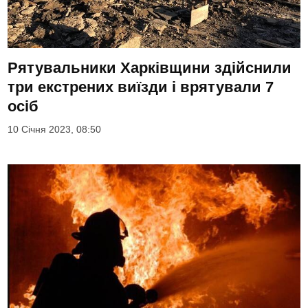
Рятувальники Харківщини здійснили
три екстрених виїзди і врятували 7
осіб
10 Січня 2023, 08:50