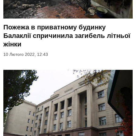
Пожежа в приватному будинку
Балаклії спричинила загибель літньої
жінки
10 Лютого 2022, 12:43