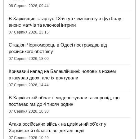
08 Серпня 2026, 09:44
В Харківщині стартує 13-й тур чемпіонату з футболу:
анонс матчів та ключові інтриги
07 Серпня 2026, 23:15
Стадіон Чорноморець в Одесі постраждав від
російського обстрілу
07 Серпня 2026, 18:00
Кривавий напад на Балаклійщині: чоловік з ножем
атакував двох, але їх врятували
07 Серпня 2026, 14:44
В Харківській області модернізували газопровід, що
постачає газ до 4 тисяч родин
07 Серпня 2026, 10:30
Атака російських військ на цивільний об'єкт у
Харківській області: всі деталі події
07 Серпня 2026, 10:29