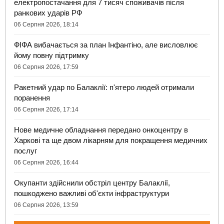
електропостачання для 7 тисяч споживачів після
ранкових ударів РФ
06 Серпня 2026, 18:14
ФІФА вибачається за план Інфантіно, але висловлює
йому повну підтримку
06 Серпня 2026, 17:59
Ракетний удар по Балаклії: п'ятеро людей отримали
поранення
06 Серпня 2026, 17:14
Нове медичне обладнання передано онкоцентру в
Харкові та ще двом лікарням для покращення медичних
послуг
06 Серпня 2026, 16:44
Окупанти здійснили обстріл центру Балаклії,
пошкоджено важливі об'єкти інфраструктури
06 Серпня 2026, 13:59