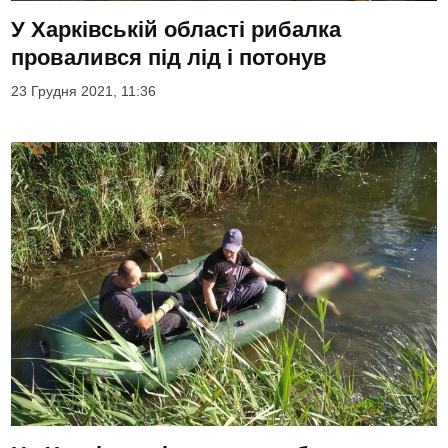
У Харківській області рибалка
провалився під лід і потонув
23 Грудня 2021, 11:36