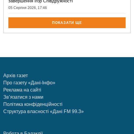
завершення Ігор Співдружності
05 Серпня 2026, 17:46
ПОКАЗАТИ ЩЕ
Архів газет
Про газету «Дані-Інфо»
Реклама на сайті
Зв’язатися з нами
Політика конфіденційності
Структура власності «Дані FM 99.3»
Робота в Балаклії