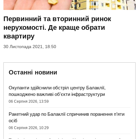
Первинний та вторинний ринок
нерухомості. Де краще обрати
квартиру
30 Листопада 2021, 18:50
Останні новини
Окупанти здійснили обстріл центру Балаклії,
пошкоджено важливі об'єкти інфраструктури
06 Серпня 2026, 13:59
Ракетний удар по Балаклії спричинив поранення п’яти
осіб
06 Серпня 2026, 10:29