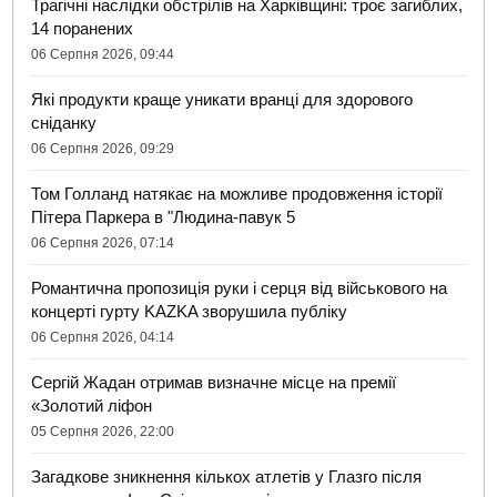
Трагічні наслідки обстрілів на Харківщині: троє загиблих,
14 поранених
06 Серпня 2026, 09:44
Які продукти краще уникати вранці для здорового
сніданку
06 Серпня 2026, 09:29
Том Голланд натякає на можливе продовження історії
Пітера Паркера в "Людина-павук 5
06 Серпня 2026, 07:14
Романтична пропозиція руки і серця від військового на
концерті гурту KAZKA зворушила публіку
06 Серпня 2026, 04:14
Сергій Жадан отримав визначне місце на премії
«Золотий ліфон
05 Серпня 2026, 22:00
Загадкове зникнення кількох атлетів у Глазго після