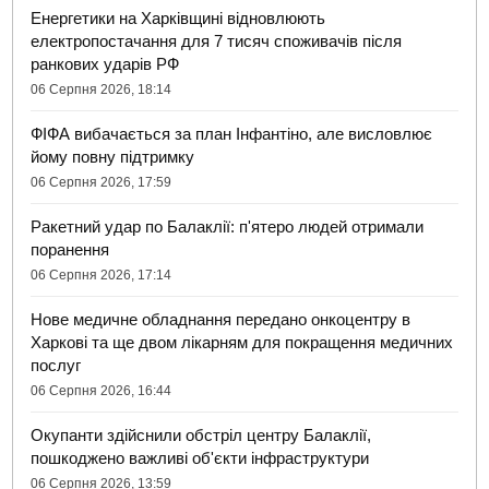
Енергетики на Харківщині відновлюють
електропостачання для 7 тисяч споживачів після
ранкових ударів РФ
06 Серпня 2026, 18:14
ФІФА вибачається за план Інфантіно, але висловлює
йому повну підтримку
06 Серпня 2026, 17:59
Ракетний удар по Балаклії: п'ятеро людей отримали
поранення
06 Серпня 2026, 17:14
Нове медичне обладнання передано онкоцентру в
Харкові та ще двом лікарням для покращення медичних
послуг
06 Серпня 2026, 16:44
Окупанти здійснили обстріл центру Балаклії,
пошкоджено важливі об'єкти інфраструктури
06 Серпня 2026, 13:59