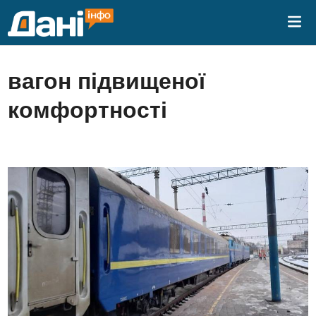
Skip
Mai
to
Me
content
вагон підвищеної
комфортності