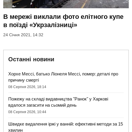
В мережі виклали фото елітного купе
в поїзді «Укрзалізниці»
24 Січня 2021, 14:32
Останні новини
Хорхе Мессі, батько Ліонеля Мессі, помер: деталі про
причину смерті
08 Серпня 2026, 18:14
Пожежу на складі видавництва "Ранок" у Харкові
вдалося загасити на сьомий день
08 Серпня 2026, 10:44
Швидке видалення іржі у ванній: ефективні методи за 15
хвилин