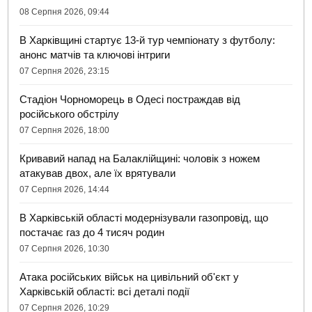
08 Серпня 2026, 09:44
В Харківщині стартує 13-й тур чемпіонату з футболу:
анонс матчів та ключові інтриги
07 Серпня 2026, 23:15
Стадіон Чорноморець в Одесі постраждав від
російського обстрілу
07 Серпня 2026, 18:00
Кривавий напад на Балаклійщині: чоловік з ножем
атакував двох, але їх врятували
07 Серпня 2026, 14:44
В Харківській області модернізували газопровід, що
постачає газ до 4 тисяч родин
07 Серпня 2026, 10:30
Атака російських військ на цивільний об'єкт у
Харківській області: всі деталі події
07 Серпня 2026, 10:29