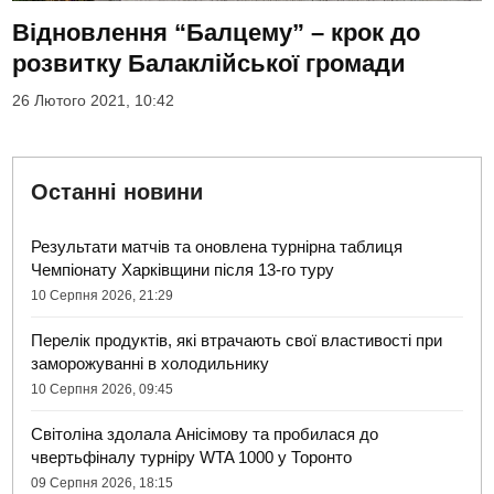
Відновлення “Балцему” – крок до
розвитку Балаклійської громади
26 Лютого 2021, 10:42
Останні новини
Результати матчів та оновлена турнірна таблиця
Чемпіонату Харківщини після 13-го туру
10 Серпня 2026, 21:29
Перелік продуктів, які втрачають свої властивості при
заморожуванні в холодильнику
10 Серпня 2026, 09:45
Світоліна здолала Анісімову та пробилася до
чвертьфіналу турніру WTA 1000 у Торонто
09 Серпня 2026, 18:15