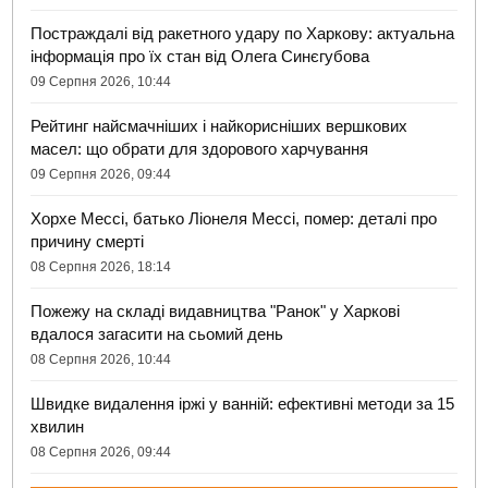
Постраждалі від ракетного удару по Харкову: актуальна
інформація про їх стан від Олега Синєгубова
09 Серпня 2026, 10:44
Рейтинг найсмачніших і найкорисніших вершкових
масел: що обрати для здорового харчування
09 Серпня 2026, 09:44
Хорхе Мессі, батько Ліонеля Мессі, помер: деталі про
причину смерті
08 Серпня 2026, 18:14
Пожежу на складі видавництва "Ранок" у Харкові
вдалося загасити на сьомий день
08 Серпня 2026, 10:44
Швидке видалення іржі у ванній: ефективні методи за 15
хвилин
08 Серпня 2026, 09:44