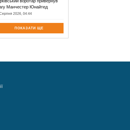
рківський воротар привернув
агу Манчестер Юнайтед
Серпня 2026, 04:44
ПОКАЗАТИ ЩЕ
ії