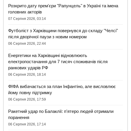
Розкрито дату прем'єри "Рапунцель" в Україні та імена
головних акторів
07 Серпня 2026, 03:14
Футболіст з Харківщини повернувся до складу "Челсі"
після дворічної паузи з новим номером
06 Серпня 2026, 22:44
Енергетики на Харківщині відновлюють
електропостачання для 7 тисяч споживачів після
ранкових ударів РФ
06 Серпня 2026, 18:14
ФІФА вибачається за план Інфантіно, але висловлює
йому повну підтримку
06 Серпня 2026, 17:59
Ракетний удар по Балаклії: п'ятеро людей отримали
поранення
06 Серпня 2026, 17:14