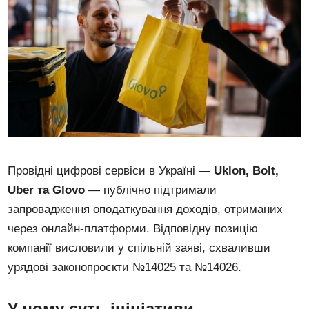
Провідні цифрові сервіси в Україні —
Uklon, Bolt,
Uber та Glovo
— публічно підтримали
запровадження оподаткування доходів, отриманих
через онлайн-платформи. Відповідну позицію
компанії висловили у спільній заяві, схваливши
урядові законопроєкти №14025 та №14026.
У чому суть ініціативи