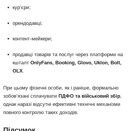
кур’єри;
орендодавці;
контент-мейкери;
продавці товарів та послуг через платформи на
кшталт
OnlyFans, Booking, Glovo, Uklon, Bolt,
OLX
.
При цьому фізичні особи, як і раніше, формально
зобов’язані сплачувати
ПДФО та військовий збір
,
однак наразі відсутні ефективні технічні механізми
повного контролю таких доходів.
Підсумок