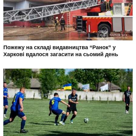
Пожежу на складі видавництва “Ранок” у
Харкові вдалося загасити на сьомий день