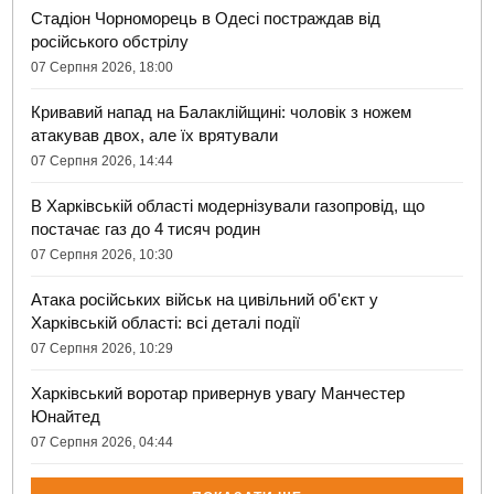
Стадіон Чорноморець в Одесі постраждав від
російського обстрілу
07 Серпня 2026, 18:00
Кривавий напад на Балаклійщині: чоловік з ножем
атакував двох, але їх врятували
07 Серпня 2026, 14:44
В Харківській області модернізували газопровід, що
постачає газ до 4 тисяч родин
07 Серпня 2026, 10:30
Атака російських військ на цивільний об'єкт у
Харківській області: всі деталі події
07 Серпня 2026, 10:29
Харківський воротар привернув увагу Манчестер
Юнайтед
07 Серпня 2026, 04:44