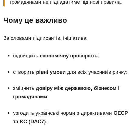
громадянами не підпадатиме під нові правила.
Чому це важливо
За словами підписантів, ініціатива:
підвищить
економічну прозорість
;
створить
рівні умови
для всіх учасників ринку;
зміцнить
довіру між державою, бізнесом і
громадянами
;
узгодить українські норми з директивами
ОЕСР
та ЄС (DAC7)
.