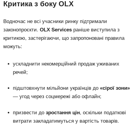
Критика з боку OLX
Водночас не всі учасники ринку підтримали
законопроєкти.
OLX Services
раніше виступила з
критикою, застерігаючи, що запропоновані правила
можуть:
ускладнити некомерційний продаж уживаних
речей;
підштовхнути мільйони українців до
«сірої зони»
— угод через соцмережі або офлайн;
призвести до
зростання цін
, оскільки податкові
витрати закладатимуться у вартість товарів.