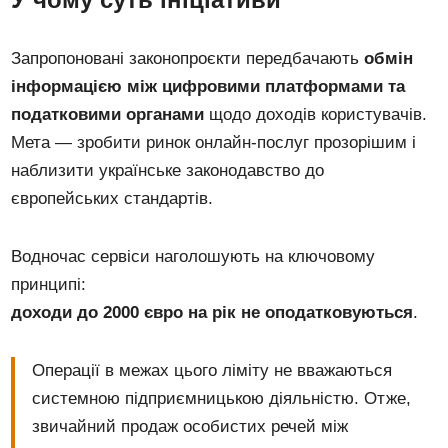
Запропоновані законопроєкти передбачають
обмін
інформацією між цифровими платформами та
податковими органами
щодо доходів користувачів.
Мета — зробити ринок онлайн-послуг прозорішим і
наблизити українське законодавство до
європейських стандартів.
Водночас сервіси наголошують на ключовому
принципі:
доходи до 2000 євро на рік не оподатковуються
.
Операції в межах цього ліміту не вважаються
системною підприємницькою діяльністю. Отже,
звичайний продаж особистих речей між