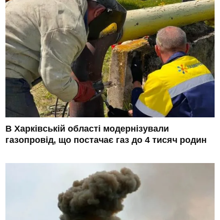
В Харківській області модернізували
газопровід, що постачає газ до 4 тисяч родин