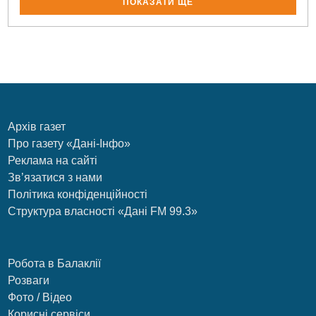
ПОКАЗАТИ ЩЕ
Архів газет
Про газету «Дані-Інфо»
Реклама на сайті
Зв’язатися з нами
Політика конфіденційності
Структура власності «Дані FM 99.3»
Робота в Балаклії
Розваги
Фото / Відео
Корисні сервіси