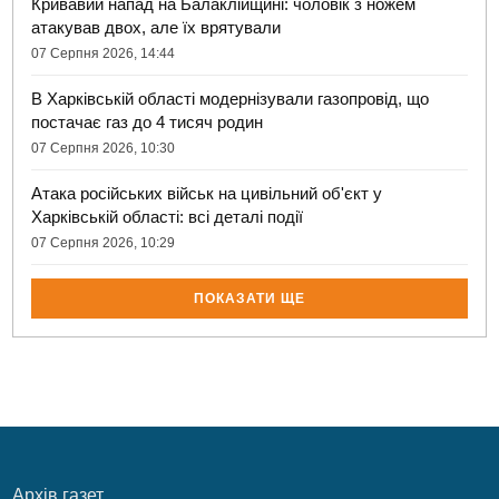
Кривавий напад на Балаклійщині: чоловік з ножем
атакував двох, але їх врятували
07 Серпня 2026, 14:44
В Харківській області модернізували газопровід, що
постачає газ до 4 тисяч родин
07 Серпня 2026, 10:30
Атака російських військ на цивільний об'єкт у
Харківській області: всі деталі події
07 Серпня 2026, 10:29
ПОКАЗАТИ ЩЕ
Архів газет