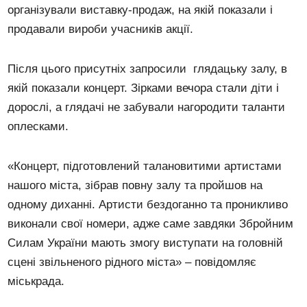
організували виставку-продаж, на якій показали і
продавали вироби учасників акції.
Після цього присутніх запросили глядацьку залу, в
якій показали концерт. Зірками вечора стали діти і
дорослі, а глядачі не забували нагородити таланти
оплесками.
«Концерт, підготовлений талановитими артистами
нашого міста, зібрав повну залу та пройшов на
одному диханні. Артисти бездоганно та проникливо
виконали свої номери, адже саме завдяки Збройним
Силам України мають змогу виступати на головній
сцені звільненого рідного міста» – повідомляє
міськрада.