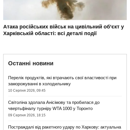
Атака російських військ на цивільний об’єкт у
Харківській області: всі деталі події
Останні новини
Перелік продуктів, які втрачають свої властивості при
заморожуванні в холодильнику
10 Серпня 2026, 09:45
Світоліна здолала Анісімову та пробилася до
чвертьфіналу турніру WTA 1000 у Торонто
09 Серпня 2026, 18:15
Постраждалі від ракетного удару по Харкову: актуальна