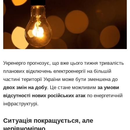
Укренерго прогнозує, що вже цього тижня тривалість
планових відключень електроенергії на більшій
частині території України може бути зменшена до
двох змін на добу
. Це стане можливим
за умови
відсутності нових російських атак
по енергетичній
інфраструктурі.
Ситуація покращується, але
нерівномірно