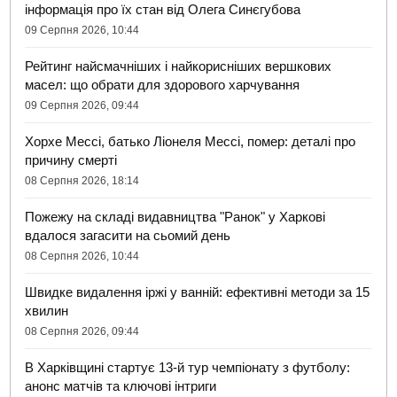
інформація про їх стан від Олега Синєгубова
09 Серпня 2026, 10:44
Рейтинг найсмачніших і найкорисніших вершкових
масел: що обрати для здорового харчування
09 Серпня 2026, 09:44
Хорхе Мессі, батько Ліонеля Мессі, помер: деталі про
причину смерті
08 Серпня 2026, 18:14
Пожежу на складі видавництва "Ранок" у Харкові
вдалося загасити на сьомий день
08 Серпня 2026, 10:44
Швидке видалення іржі у ванній: ефективні методи за 15
хвилин
08 Серпня 2026, 09:44
В Харківщині стартує 13-й тур чемпіонату з футболу:
анонс матчів та ключові інтриги