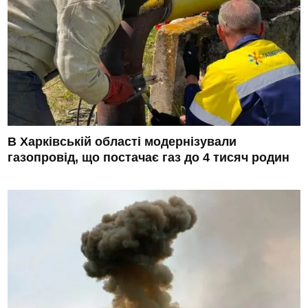
В Харківській області модернізували
газопровід, що постачає газ до 4 тисяч родин