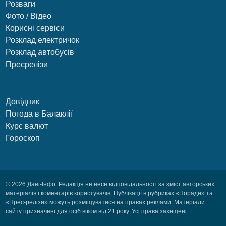
Розваги
Фото / Відео
Корисні сервіси
Розклад електричок
Розклад автобусів
Пресрелізи
Довідник
Погода в Балаклії
Курс валют
Гороскоп
© 2026 Дані-Інфо. Редакція не несе відповідальності за зміст авторських
матеріалів і коментарів користувачів. Публікації в рубриках «Поради» та
«Прес-релізи» можуть розміщуватися на правах реклами. Матеріали
сайту призначені для осіб віком від 21 року. Усі права захищені.