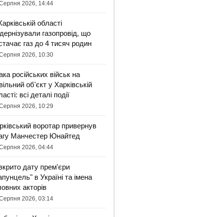
Серпня 2026, 14:44
Харківській області
дернізували газопровід, що
стачає газ до 4 тисяч родин
Серпня 2026, 10:30
ака російських військ на
вільний об'єкт у Харківській
ласті: всі деталі події
Серпня 2026, 10:29
рківський воротар привернув
агу Манчестер Юнайтед
Серпня 2026, 04:44
зкрито дату прем'єри
апунцель" в Україні та імена
ловних акторів
Серпня 2026, 03:14