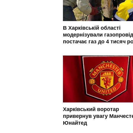
В Харківській області
модернізували газопровід
постачає газ до 4 тисяч р
Харківський воротар
привернув увагу Манчест
Юнайтед