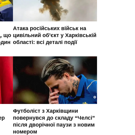
Атака російських військ на
, що
цивільний об’єкт у Харківській
один
області: всі деталі події
Футболіст з Харківщини
ер
повернувся до складу “Челсі”
після дворічної паузи з новим
номером