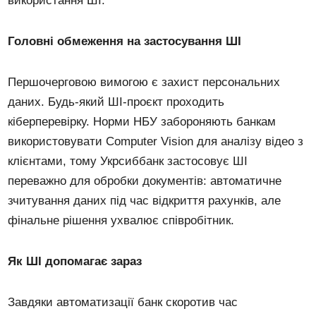
використання ШІ.
Головні обмеження на застосування ШІ
Першочерговою вимогою є захист персональних
даних. Будь-який ШІ-проєкт проходить
кіберперевірку. Норми НБУ забороняють банкам
використовувати Computer Vision для аналізу відео з
клієнтами, тому Укрсиббанк застосовує ШІ
переважно для обробки документів: автоматичне
зчитування даних під час відкриття рахунків, але
фінальне рішення ухвалює співробітник.
Як ШІ допомагає зараз
Завдяки автоматизації банк скоротив час