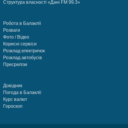
Структура власності «Дані FM 99.3»
Робота в Балаклії
Розваги
Фото / Відео
Корисні сервіси
Розклад електричок
Розклад автобусів
Пресрелізи
Довідник
Погода в Балаклії
Курс валют
Гороскоп