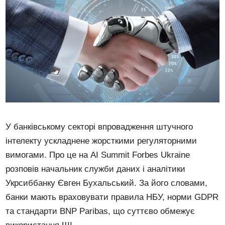
У банківському секторі впровадження штучного
інтелекту ускладнене жорсткими регуляторними
вимогами. Про це на AI Summit Forbes Ukraine
розповів начальник служби даних і аналітики
Укрсиббанку Євген Бухальський. За його словами,
банки мають враховувати правила НБУ, норми GDPR
та стандарти BNP Paribas, що суттєво обмежує