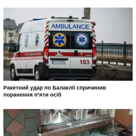
Ракетний удар по Балаклії спричинив
поранення п’яти осіб