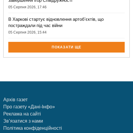
завершення Ігор Співдружності
05 Серпня 2026, 17:46
В Харкові стартує відновлення артоб'єктів, що
постраждали під час війни
05 Серпня 2026, 15:44
ПОКАЗАТИ ЩЕ
Архів газет
Про газету «Дані-Інфо»
Реклама на сайті
Зв’язатися з нами
Політика конфіденційності