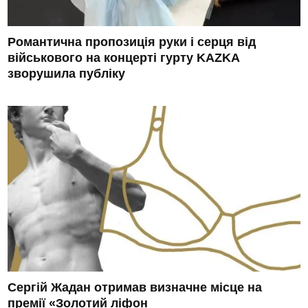
Романтична пропозиція руки і серця від
військового на концерті гурту KAZKA
зворушила публіку
Сергій Жадан отримав визначне місце на
премії «Золотий ліфон