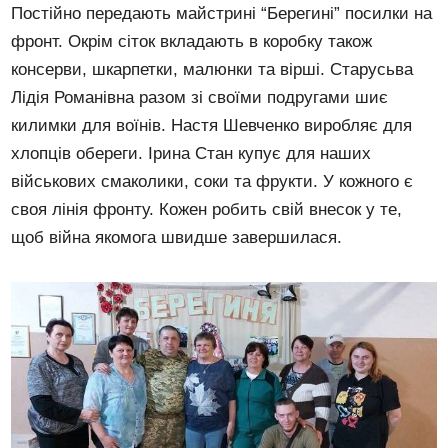
Постійно передають майстрині “Берегині” посилки на
фронт. Окрім сіток вкладають в коробку також
консерви, шкарпетки, малюнки та вірші. Старусьва
Лідія Романівна разом зі своїми подругами шиє
килимки для воїнів. Настя Шевченко виробляє для
хлопців обереги. Ірина Стан купує для наших
військових смаколики, соки та фрукти. У кожного є
своя лінія фронту. Кожен робить свій внесок у те,
щоб війна якомога швидше завершилася.