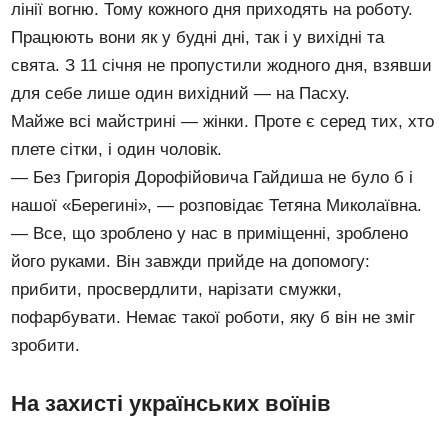
лінії вогню. Тому кожного дня приходять на роботу.
Працюють вони як у будні дні, так і у вихідні та
свята. З 11 січня не пропустили жодного дня, взявши
для себе лише один вихідний — на Пасху.
Майже всі майстрині — жінки. Проте є серед тих, хто
плете сітки, і один чоловік.
— Без Григорія Дорофійовича Гайдиша не було б і
нашої «Берегині», — розповідає Тетяна Миколаївна.
— Все, що зроблено у нас в приміщенні, зроблено
його руками. Він завжди прийде на допомогу:
прибити, просвердлити, нарізати смужки,
пофарбувати. Немає такої роботи, яку б він не зміг
зробити.
На захисті українських воїнів