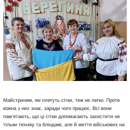
Майстриням, які плетуть сітки, теж не легко. Проте
кожна з них знає, заради чого працює. Всі вони
пам’ятають, що ці сітки допомагають захистити не
тільки техніку та бліндажі, але й життя військових на