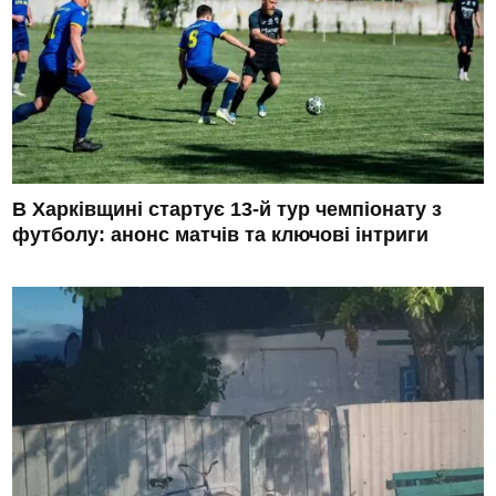
В Харківщині стартує 13-й тур чемпіонату з
футболу: анонс матчів та ключові інтриги