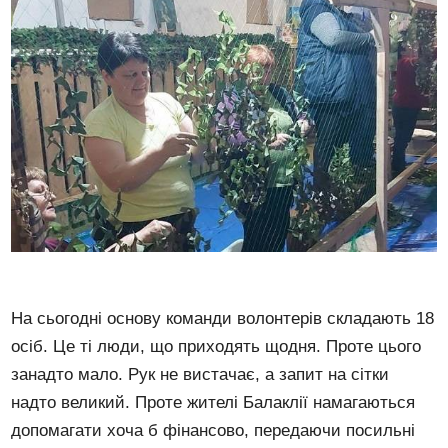
На сьогодні основу команди волонтерів складають 18
осіб. Це ті люди, що приходять щодня. Проте цього
занадто мало. Рук не вистачає, а запит на сітки
надто великий. Проте жителі Балаклії намагаються
допомагати хоча б фінансово, передаючи посильні