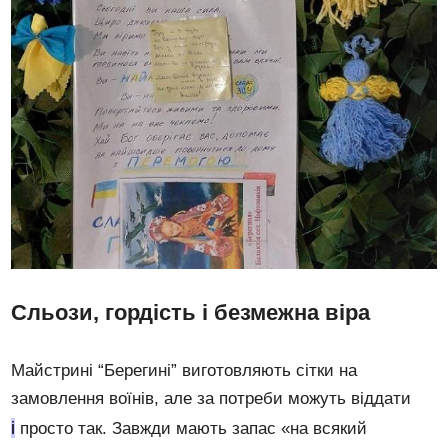
Сльози, гордість і безмежна віра
Майстрині “Берегині” виготовляють сітки на
замовлення воїнів, але за потреби можуть віддати
і
просто так. Завжди мають запас «на всякий