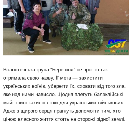
Волонтерська група “Берегиня” не просто так
отримала свою назву. Її мета — захистити
українських воїнів, уберегти їх, сховати від того зла,
яке над ними нависло. Щодня плетуть балаклійські
майстрині захисні сітки для українських військових.
Адже з щирого серця прагнуть допомогти тим, хто
ціною власного життя стоїть на сторожі рідної землі.