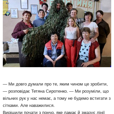
— Ми довго думали про те, яким чином це зробити,
— розповідає Тетяна Сиротенко. — Ми розуміли, що
вільних рук у нас немає, а тому не будемо встигати з
сітками. Але наважилися.
Вирішили почати з пончо, яке ламає й змазує лінії