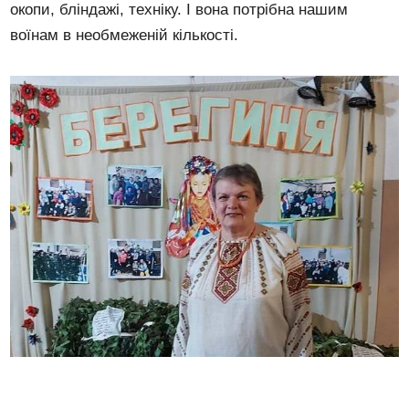
окопи, бліндажі, техніку. І вона потрібна нашим
воїнам в необмеженій кількості.