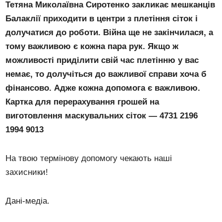
Тетяна Миколаївна Сиротенко закликає мешканців
Балаклії приходити в центри з плетіння сіток і
долучатися до роботи. Війна ще не закінчилася, а
тому важливою є кожна пара рук. Якщо ж
можливості приділити свій час плетінню у вас
немає, то долучіться до важливої справи хоча б
фінансово. Адже кожна допомога є важливою.
Картка для перерахування грошей на
виготовлення маскувальних сіток — 4731 2196
1994 9013
На твою термінову допомогу чекають наші
захисники!
Дані-медіа.