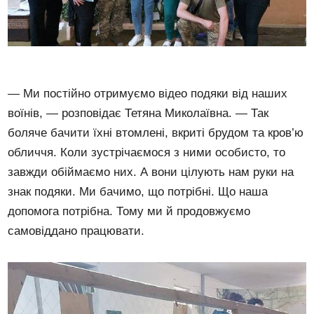
— Ми постійно отримуємо відео подяки від наших
воїнів, — розповідає Тетяна Миколаївна. — Так
боляче бачити їхні втомлені, вкриті брудом та кров’ю
обличчя. Коли зустрічаємося з ними особисто, то
завжди обіймаємо них. А вони цілують нам руки на
знак подяки. Ми бачимо, що потрібні. Що наша
допомога потрібна. Тому ми й продовжуємо
самовіддано працювати.