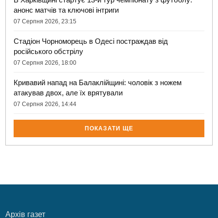
анонс матчів та ключові інтриги
07 Серпня 2026, 23:15
Стадіон Чорноморець в Одесі постраждав від
російського обстрілу
07 Серпня 2026, 18:00
Кривавий напад на Балаклійщині: чоловік з ножем
атакував двох, але їх врятували
07 Серпня 2026, 14:44
ПОКАЗАТИ ЩЕ
Архів газет