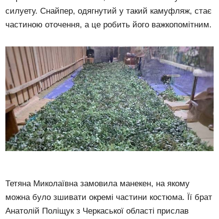
силуету. Снайпер, одягнутий у такий камуфляж, стає
частиною оточення, а це робить його важкопомітним.
Тетяна Миколаївна замовила манекен, на якому
можна було зшивати окремі частини костюма. Її брат
Анатолій Поліщук з Черкаської області прислав