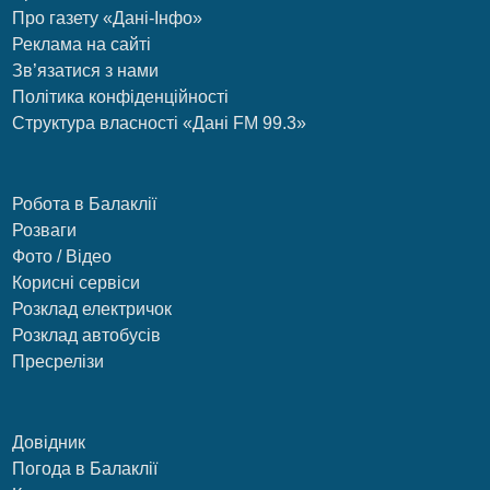
Про газету «Дані-Інфо»
Реклама на сайті
Зв’язатися з нами
Політика конфіденційності
Структура власності «Дані FM 99.3»
Робота в Балаклії
Розваги
Фото / Відео
Корисні сервіси
Розклад електричок
Розклад автобусів
Пресрелізи
Довідник
Погода в Балаклії