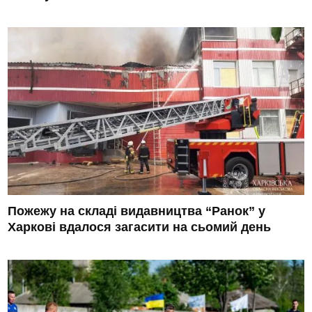
Пожежу на складі видавництва “Ранок” у
Харкові вдалося загасити на сьомий день