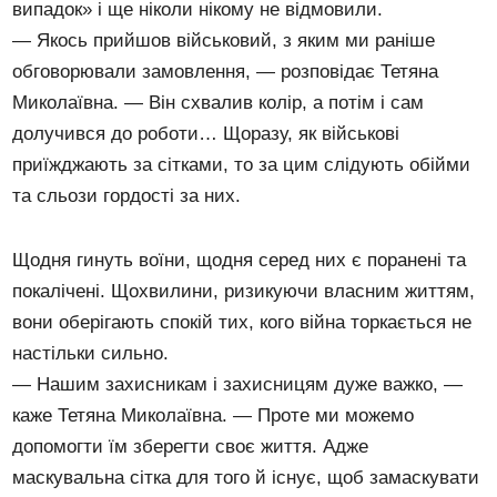
випадок» і ще ніколи нікому не відмовили.
— Якось прийшов військовий, з яким ми раніше
обговорювали замовлення, — розповідає Тетяна
Миколаївна. — Він схвалив колір, а потім і сам
долучився до роботи… Щоразу, як військові
приїжджають за сітками, то за цим слідують обійми
та сльози гордості за них.
Щодня гинуть воїни, щодня серед них є поранені та
покалічені. Щохвилини, ризикуючи власним життям,
вони оберігають спокій тих, кого війна торкається не
настільки сильно.
— Нашим захисникам і захисницям дуже важко, —
каже Тетяна Миколаївна. — Проте ми можемо
допомогти їм зберегти своє життя. Адже
маскувальна сітка для того й існує, щоб замаскувати