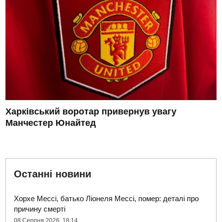
Харківський воротар привернув увагу
Манчестер Юнайтед
Останні новини
Хорхе Мессі, батько Ліонеля Мессі, помер: деталі про
причину смерті
08 Серпня 2026, 18:14