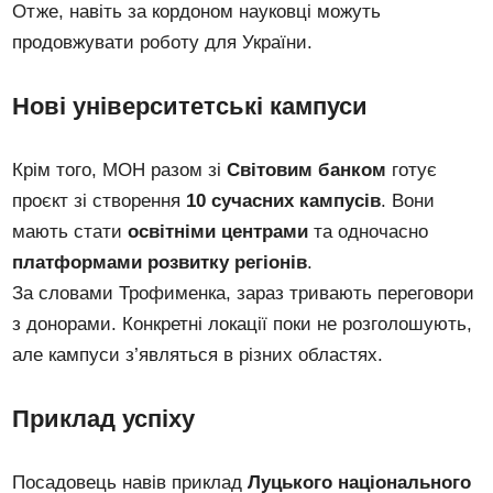
Отже, навіть за кордоном науковці можуть
продовжувати роботу для України.
Нові університетські кампуси
Крім того, МОН разом зі
Світовим банком
готує
проєкт зі створення
10 сучасних кампусів
. Вони
мають стати
освітніми центрами
та одночасно
платформами розвитку регіонів
.
За словами Трофименка, зараз тривають переговори
з донорами. Конкретні локації поки не розголошують,
але кампуси з’являться в різних областях.
Приклад успіху
Посадовець навів приклад
Луцького національного