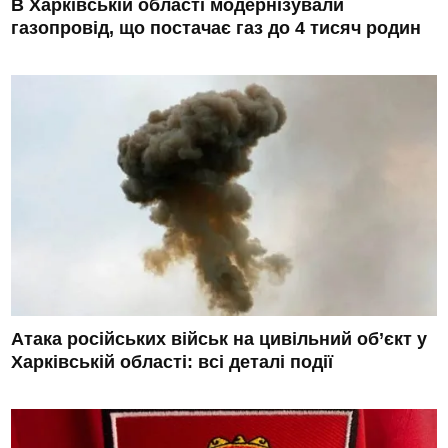
В Харківській області модернізували
газопровід, що постачає газ до 4 тисяч родин
Атака російських військ на цивільний об’єкт у
Харківській області: всі деталі події