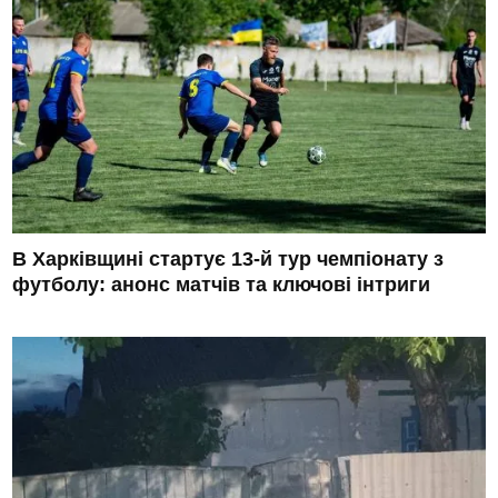
В Харківщині стартує 13-й тур чемпіонату з
футболу: анонс матчів та ключові інтриги