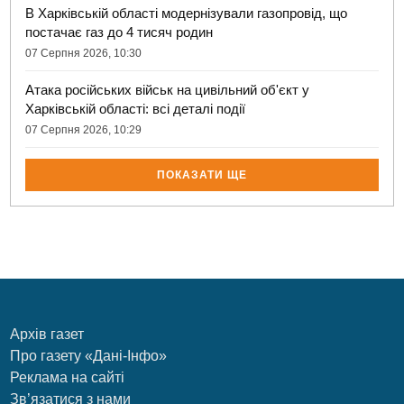
В Харківській області модернізували газопровід, що
постачає газ до 4 тисяч родин
07 Серпня 2026, 10:30
Атака російських військ на цивільний об'єкт у
Харківській області: всі деталі події
07 Серпня 2026, 10:29
ПОКАЗАТИ ЩЕ
Архів газет
Про газету «Дані-Інфо»
Реклама на сайті
Зв’язатися з нами