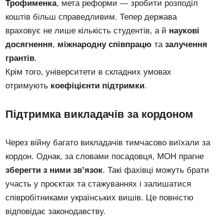
Трофименка
, мета реформи — зробити розподіл
коштів більш справедливим. Тепер держава
враховує не лише кількість студентів, а й
наукові
досягнення
,
міжнародну співпрацю
та
залучення
грантів
.
Крім того, університети в складних умовах
отримують
коефіцієнти підтримки
.
Підтримка викладачів за кордоном
Через війну багато викладачів тимчасово виїхали за
кордон. Однак, за словами посадовця, МОН прагне
зберегти з ними зв’язок
. Такі фахівці можуть брати
участь у проєктах та стажуваннях і залишатися
співробітниками українських вишів. Це повністю
відповідає законодавству.