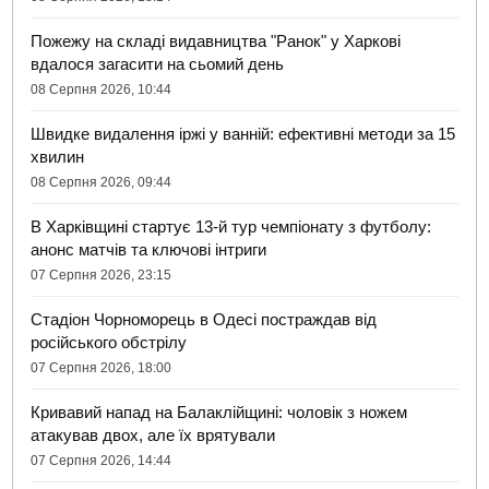
Пожежу на складі видавництва "Ранок" у Харкові
вдалося загасити на сьомий день
08 Серпня 2026, 10:44
Швидке видалення іржі у ванній: ефективні методи за 15
хвилин
08 Серпня 2026, 09:44
В Харківщині стартує 13-й тур чемпіонату з футболу:
анонс матчів та ключові інтриги
07 Серпня 2026, 23:15
Стадіон Чорноморець в Одесі постраждав від
російського обстрілу
07 Серпня 2026, 18:00
Кривавий напад на Балаклійщині: чоловік з ножем
атакував двох, але їх врятували
07 Серпня 2026, 14:44