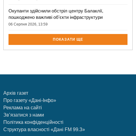
Окупанти здійснили обстріл центру Балаклії,
пошкоджено важливі об'єкти інфраструктури
06 Серпня 2026, 13:59
ПОКАЗАТИ ЩЕ
Архів газет
Про газету «Дані-Інфо»
Реклама на сайті
Зв’язатися з нами
Політика конфіденційності
Структура власності «Дані FM 99.3»