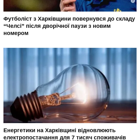
Футболіст з Харківщини повернувся до складу
“Челсі” після дворічної паузи з новим
номером
Енергетики на Харківщині відновлюють
електропостачання для 7 тисяч споживачів