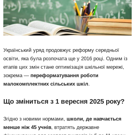
Український уряд продовжує реформу середньої
освіти, яка була розпочата ще у 2016 році. Одним із
етапів цих змін стане оптимізація шкільної мережі,
зокрема —
переформатування роботи
малокомплектних сільських шкіл
.
Що зміниться з 1 вересня 2025 року?
Згідно з новими нормами,
школи, де навчається
менше ніж 45 учнів
, втратять державне