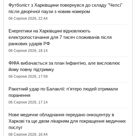
Футболіст з Харківщини повернувся до складу "Челсі"
після дворічної паузи з новим номером
06 Серпня 2026, 22:44
Енергетики на Харківщині відновлюють
електропостачання для 7 тисяч споживачів після
ранкових ударів РФ
06 Серпня 2026, 18:14
ФІФА вибачається за план Інфантіно, але висловлює
йому повну підтримку
06 Серпня 2026, 17:59
Ракетний удар по Балаклії: п'ятеро людей отримали
поранення
06 Серпня 2026, 17:14
Нове медичне обладнання передано онкоцентру в
Харкові та ще двом лікарням для покращення медичних
послуг
06 Серпня 2026, 16:44