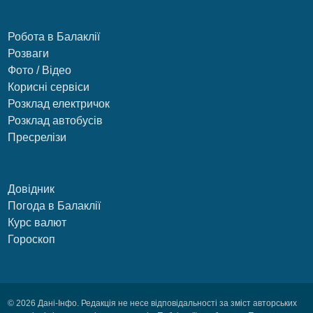
Робота в Балаклії
Розваги
Фото / Відео
Корисні сервіси
Розклад електричок
Розклад автобусів
Пресрелізи
Довідник
Погода в Балаклії
Курс валют
Гороскоп
© 2026 Дані-Інфо. Редакція не несе відповідальності за зміст авторських