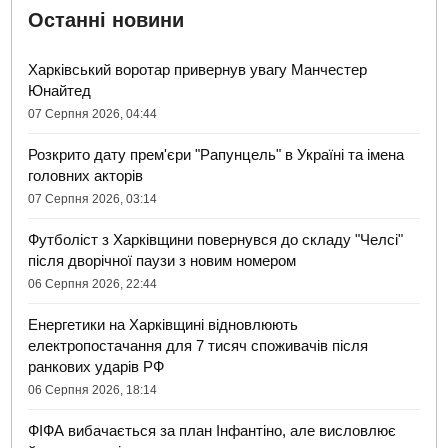
Останні новини
Харківський воротар привернув увагу Манчестер
Юнайтед
07 Серпня 2026, 04:44
Розкрито дату прем'єри "Рапунцель" в Україні та імена
головних акторів
07 Серпня 2026, 03:14
Футболіст з Харківщини повернувся до складу "Челсі"
після дворічної паузи з новим номером
06 Серпня 2026, 22:44
Енергетики на Харківщині відновлюють
електропостачання для 7 тисяч споживачів після
ранкових ударів РФ
06 Серпня 2026, 18:14
ФІФА вибачається за план Інфантіно, але висловлює