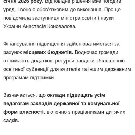
січня 2026 року
. Відповідне рішення вже погодив
уряд, і воно є обов’язковим до виконання. Про це
повідомила заступниця міністра освіти і науки
України Анастасія Коновалова.
Фінансування підвищення здійснюватиметься за
рахунок
місцевих бюджетів
. Водночас громади
отримають додаткові ресурси завдяки збільшенню
освітньої субвенції для вчителів та іншим державним
програмам підтримки.
Зазначається, що
оклади підвищать усім
педагогам закладів державної та комунальної
форм власності
, включно з працівниками дитячих
садків.