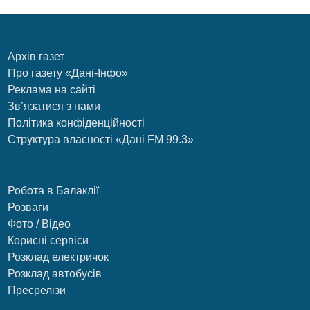
Архів газет
Про газету «Дані-Інфо»
Реклама на сайті
Зв’язатися з нами
Політика конфіденційності
Структура власності «Дані FM 99.3»
Робота в Балаклії
Розваги
Фото / Відео
Корисні сервіси
Розклад електричок
Розклад автобусів
Пресрелізи