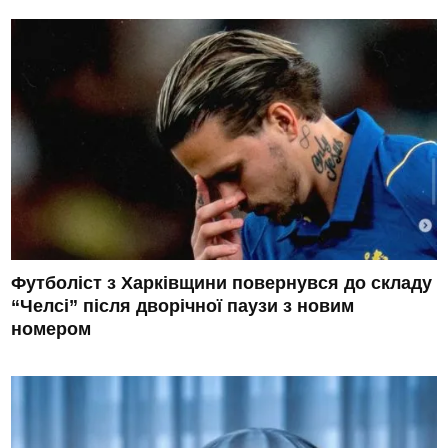
Футболіст з Харківщини повернувся до складу
“Челсі” після дворічної паузи з новим
номером