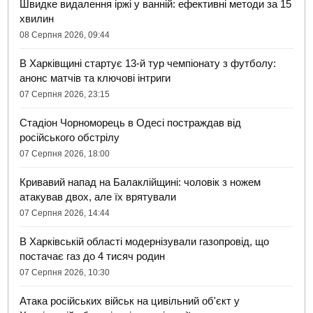
Швидке видалення іржі у ванній: ефективні методи за 15
хвилин
08 Серпня 2026, 09:44
В Харківщині стартує 13-й тур чемпіонату з футболу:
анонс матчів та ключові інтриги
07 Серпня 2026, 23:15
Стадіон Чорноморець в Одесі постраждав від
російського обстрілу
07 Серпня 2026, 18:00
Кривавий напад на Балаклійщині: чоловік з ножем
атакував двох, але їх врятували
07 Серпня 2026, 14:44
В Харківській області модернізували газопровід, що
постачає газ до 4 тисяч родин
07 Серпня 2026, 10:30
Атака російських військ на цивільний об'єкт у