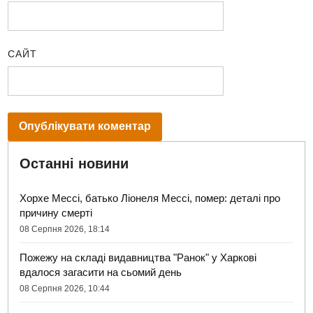
САЙТ
Останні новини
Хорхе Мессі, батько Ліонеля Мессі, помер: деталі про
причину смерті
08 Серпня 2026, 18:14
Пожежу на складі видавництва "Ранок" у Харкові
вдалося загасити на сьомий день
08 Серпня 2026, 10:44