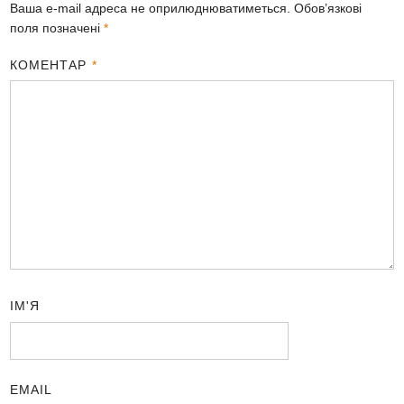
Ваша e-mail адреса не оприлюднюватиметься.
Обов’язкові
поля позначені
*
КОМЕНТАР
*
ІМ'Я
EMAIL