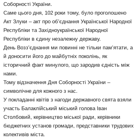
Соборності України.
Саме цього дня, 102 роки тому, було проголошено
Акт Злуки – акт про об’єднання Української Народної
Республіки та Західноукраїнської Народної
Республіки в єдину незалежну державу.
День Возз’єднання ми повинні не тільки пам’ятати, а
й доносити його до майбутніх поколінь, як
історичний факт минулого, що зародив єдність між
нами.
Тому відзначення Дня Соборності України –
символічне для кожного з нас.
У покладанні квітів з нагоди державного свята взяли
участь Балаклійський міський голова Іван
Столбовий, керівництво міської ради, керівники
бюджетних установ громади, представники трудових
колективів міста.