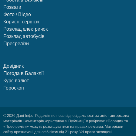
Розваги
Фото / Відео
Корисні сервіси
Розклад електричок
Розклад автобусів
Пресрелізи
Довідник
Погода в Балаклії
Курс валют
Гороскоп
© 2026 Дані-Інфо. Редакція не несе відповідальності за зміст авторських
матеріалів і коментарів користувачів. Публікації в рубриках «Поради» та
«Прес-релізи» можуть розміщуватися на правах реклами. Матеріали
сайту призначені для осіб віком від 21 року. Усі права захищені.