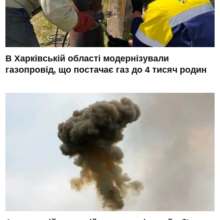
В Харківській області модернізували
газопровід, що постачає газ до 4 тисяч родин