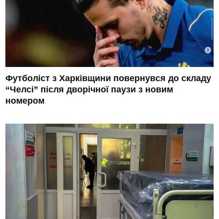
Футболіст з Харківщини повернувся до складу
“Челсі” після дворічної паузи з новим
номером