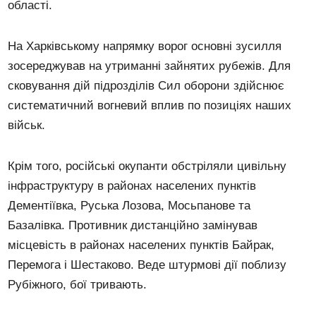
області.
На Харківському напрямку ворог основні зусилля
зосереджував на утриманні зайнятих рубежів. Для
сковування дій підрозділів Сил оборони здійснює
систематичний вогневий вплив по позиціях наших
військ.
Крім того, російські окупанти обстріляли цивільну
інфраструктуру в районах населених пунктів
Дементіївка, Руська Лозова, Мосьпанове та
Базалівка. Противник дистанційно замінував
місцевість в районах населених пунктів Байрак,
Перемога і Шестаково. Веде штурмові дії поблизу
Рубіжного, бої тривають.