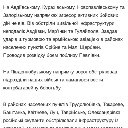
На Авдіївському, Курахівському, Новопавлівському та
Запорізькому напрямках агресор активних бойових
дій не вів. Вів обстріли цивільної інфраструктури
неподалік Авдіївки, Мар’їнки та Гуляйполя. Завдав
ударів штурмовою та армійською авіацією в районах
населених пунктів Срібне та Малі Щербаки.
Проводив розвідку боєм поблизу Павлівки.
На Південнобузькому напрямку ворог обстрілював
підрозділи наших військ та намагався вести
контрбатарейну боротьбу.
В районах населених пунктів Трудолюбівка, Токареве,
Баштанка, Квітневе, Луч, Таврійське, Олександрівка
російські окупанти обстрілювали інфраструктуру із