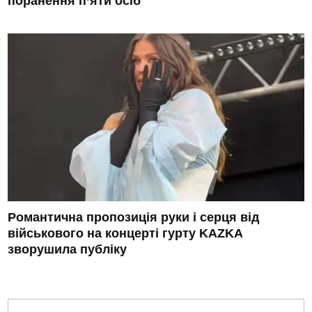
поранення п’яти осіб
Романтична пропозиція руки і серця від
військового на концерті гурту KAZKA
зворушила публіку