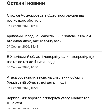
Останні новини
Стадіон Чорноморець в Одесі постраждав від
російського обстрілу
07 Серпня 2026, 18:00
Кривавий напад на Балаклійщині: чоловік з ножем
атакував двох, але їх врятували
07 Серпня 2026, 14:44
В Харківській області модернізували газопровід, що
постачає газ до 4 тисяч родин
07 Серпня 2026, 10:30
Атака російських військ на цивільний об'єкт у
Харківській області: всі деталі події
07 Серпня 2026, 10:29
Харківський воротар привернув увагу Манчестер
Юнайтед
07 Серпня 2026, 04:44