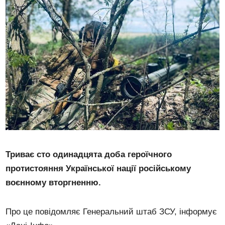
Триває сто одинадцята доба героїчного
протистояння Української нації російському
воєнному вторгненню.
Про це повідомляє Генеральний штаб ЗСУ, інформує