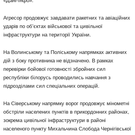
«Дані-Інфо».
Агресор продовжує завдавати ракетних та авіаційних
ударів по об’єктах військової та цивільної
інфраструктури на території України.
На Волинському та Поліському напрямках активних
дій з боку противника не відзначено. В рамках
перевірки бойової готовності збройних сил
республіки білорусь проводились навчання з
підрозділами сил спеціальних операцій.
На Сіверському напрямку ворог продовжує мінометні
обстріли населених пунктів в прикордонних районах,
зокрема цивільної інфраструктури в районі
населеного пункту Михальчина Слобода Чернігівської