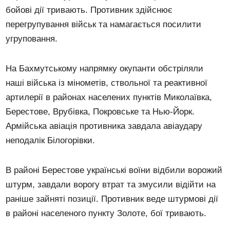
бойові дії тривають. Противник здійснює
перегрупування військ та намагається посилити
угруповання.
На Бахмутському напрямку окупанти обстріляли
наші війська із мінометів, ствольної та реактивної
артилерії в районах населених пунктів Миколаївка,
Берестове, Врубівка, Покровське та Нью-Йорк.
Армійська авіація противника завдала авіаудару
неподалік Білогорівки.
В районі Берестове українські воїни відбили ворожий
штурм, завдали ворогу втрат та змусили відійти на
раніше зайняті позиції. Противник веде штурмові дії
в районі населеного пункту Золоте, бої тривають.