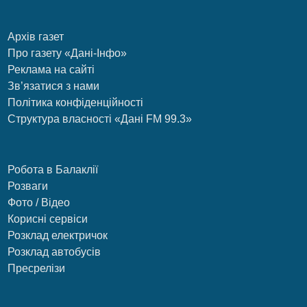
Архів газет
Про газету «Дані-Інфо»
Реклама на сайті
Зв’язатися з нами
Політика конфіденційності
Структура власності «Дані FM 99.3»
Робота в Балаклії
Розваги
Фото / Відео
Корисні сервіси
Розклад електричок
Розклад автобусів
Пресрелізи