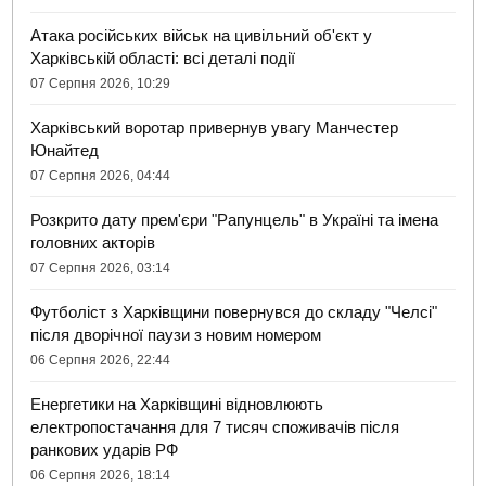
Атака російських військ на цивільний об'єкт у
Харківській області: всі деталі події
07 Серпня 2026, 10:29
Харківський воротар привернув увагу Манчестер
Юнайтед
07 Серпня 2026, 04:44
Розкрито дату прем'єри "Рапунцель" в Україні та імена
головних акторів
07 Серпня 2026, 03:14
Футболіст з Харківщини повернувся до складу "Челсі"
після дворічної паузи з новим номером
06 Серпня 2026, 22:44
Енергетики на Харківщині відновлюють
електропостачання для 7 тисяч споживачів після
ранкових ударів РФ
06 Серпня 2026, 18:14