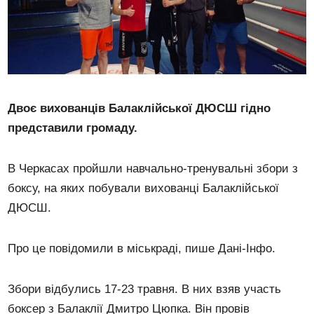
Двоє вихованців Балаклійської ДЮСШ гідно
представили громаду.
В Черкасах пройшли навчально-тренувальні збори з
боксу, на яких побували вихованці Балаклійської
ДЮСШ.
Про це повідомили в міськраді, пише Дані-Інфо.
Збори відбулись 17-23 травня. В них взяв участь
боксер з Балаклії Дмитро Цюпка. Він провів