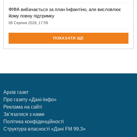
ФІФА вибачається за план Інфантіно, але висловлює
йому повну підтримку
06 Серпня 2026, 17:59
ПОКАЗАТИ ЩЕ
Архів газет
Про газету «Дані-Інфо»
Реклама на сайті
Зв’язатися з нами
Політика конфіденційності
Структура власності «Дані FM 99.3»