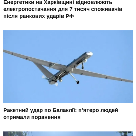
Енергетики на Харківщині відновлюють
електропостачання для 7 тисяч споживачів
після ранкових ударів РФ
Ракетний удар по Балаклії: п’ятеро людей
отримали поранення