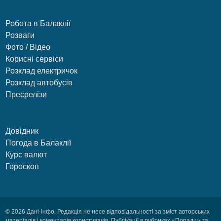
Робота в Балаклії
Розваги
Фото / Відео
Корисні сервіси
Розклад електричок
Розклад автобусів
Пресрелізи
Довідник
Погода в Балаклії
Курс валют
Гороскоп
© 2026 Дані-Інфо. Редакція не несе відповідальності за зміст авторських
матеріалів і коментарів користувачів. Публікації в рубриках «Поради» та