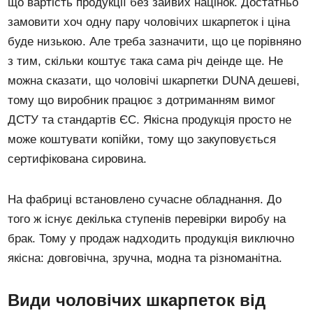
що вартість продукції без зайвих націнок. Достатньо
замовити хоч одну пару чоловічих шкарпеток і ціна
буде низькою. Але треба зазначити, що це порівняно
з тим, скільки коштує така сама річ деінде ще. Не
можна сказати, що чоловічі шкарпетки DUNA дешеві,
тому що виробник працює з дотриманням вимог
ДСТУ та стандартів ЄС. Якісна продукція просто не
може коштувати копійки, тому що закуповується
сертифікована сировина.
На фабриці встановлено сучасне обладнання. До
того ж існує декілька ступенів перевірки виробу на
брак. Тому у продаж надходить продукція виключно
якісна: довговічна, зручна, модна та різноманітна.
Види чоловічих шкарпеток від