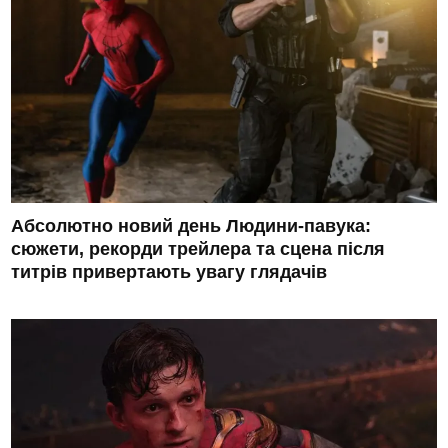
Абсолютно новий день Людини-павука:
сюжети, рекорди трейлера та сцена після
титрів привертають увагу глядачів