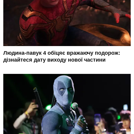
Людина-павук 4 обіцяє вражаючу подорож:
дізнайтеся дату виходу нової частини