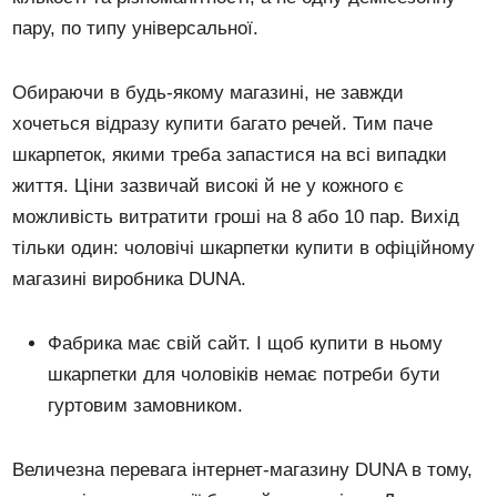
пару, по типу універсальної.
Обираючи в будь-якому магазині, не завжди
хочеться відразу купити багато речей. Тим паче
шкарпеток, якими треба запастися на всі випадки
життя. Ціни зазвичай високі й не у кожного є
можливість витратити гроші на 8 або 10 пар. Вихід
тільки один: чоловічі шкарпетки купити в офіційному
магазині виробника DUNA.
Фабрика має свій сайт. І щоб купити в ньому
шкарпетки для чоловіків немає потреби бути
гуртовим замовником.
Величезна перевага інтернет-магазину DUNA в тому,