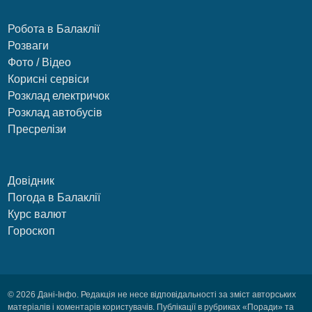
Робота в Балаклії
Розваги
Фото / Відео
Корисні сервіси
Розклад електричок
Розклад автобусів
Пресрелізи
Довідник
Погода в Балаклії
Курс валют
Гороскоп
© 2026 Дані-Інфо. Редакція не несе відповідальності за зміст авторських
матеріалів і коментарів користувачів. Публікації в рубриках «Поради» та