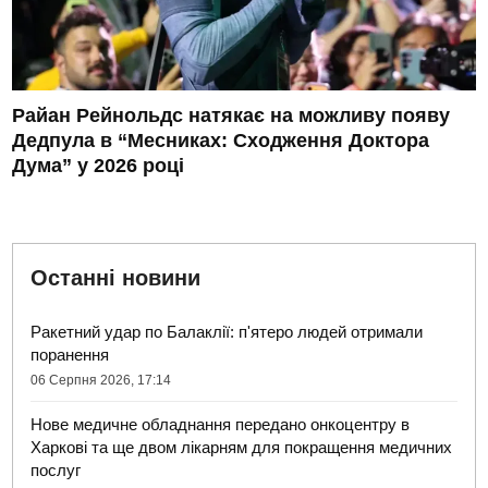
Райан Рейнольдс натякає на можливу появу
Дедпула в “Месниках: Сходження Доктора
Дума” у 2026 році
Останні новини
Ракетний удар по Балаклії: п'ятеро людей отримали
поранення
06 Серпня 2026, 17:14
Нове медичне обладнання передано онкоцентру в
Харкові та ще двом лікарням для покращення медичних
послуг