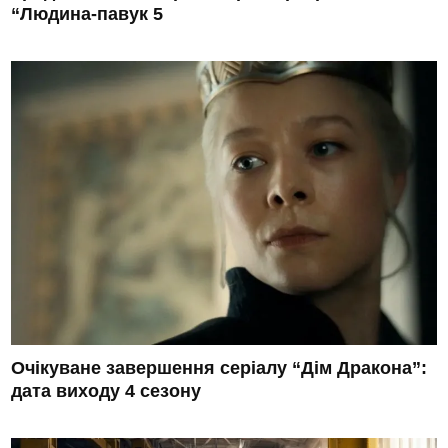
“Людина-павук 5
Очікуване завершення серіалу “Дім Дракона”:
дата виходу 4 сезону