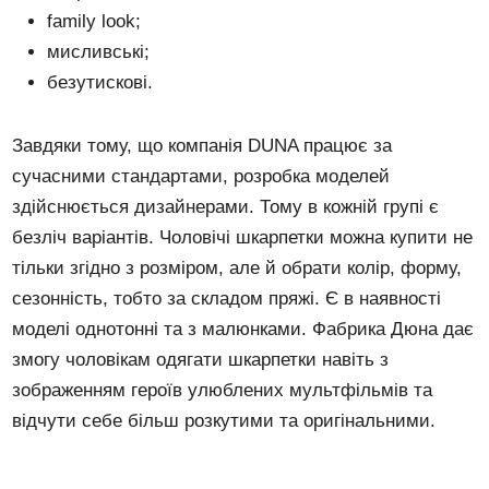
family look;
мисливські;
безутискові.
Завдяки тому, що компанія DUNA працює за
сучасними стандартами, розробка моделей
здійснюється дизайнерами. Тому в кожній групі є
безліч варіантів. Чоловічі шкарпетки можна купити не
тільки згідно з розміром, але й обрати колір, форму,
сезонність, тобто за складом пряжі. Є в наявності
моделі однотонні та з малюнками. Фабрика Дюна дає
змогу чоловікам одягати шкарпетки навіть з
зображенням героїв улюблених мультфільмів та
відчути себе більш розкутими та оригінальними.