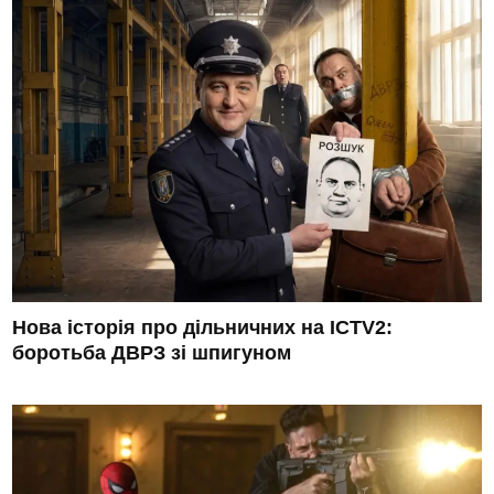
Нова історія про дільничних на ICTV2:
боротьба ДВРЗ зі шпигуном